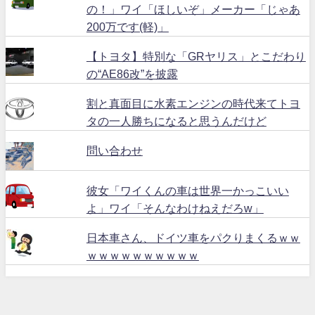
の！」ワイ「ほしいぞ」メーカー「じゃあ
200万です(軽)」
【トヨタ】特別な「GRヤリス」とこだわり
の“AE86改”を披露
割と真面目に水素エンジンの時代来てトヨ
タの一人勝ちになると思うんだけど
問い合わせ
彼女「ワイくんの車は世界一かっこいい
よ」ワイ「そんなわけねえだろw」
日本車さん、ドイツ車をパクりまくるｗｗ
ｗｗｗｗｗｗｗｗｗｗ