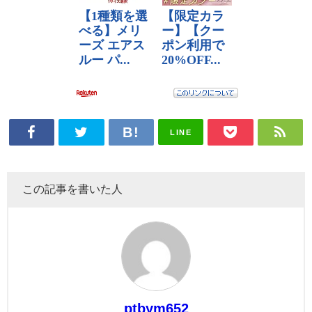
LINE
この記事を書いた人
ptbym652