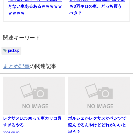
きない車あるあるｗｗｗｗｗ
ち3万キロの車、どっち買う
ｗｗｗｗ
べき？
関連キーワード
pickup
まとめ記事
の関連記事
レクサスLC500って車カッコ良
ポルシェかレクサスかベンツで
すぎるやろ
悩んでるんやけどどれがいいと
思う？
2026-08-02