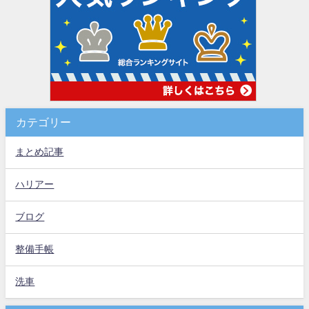
カテゴリー
まとめ記事
ハリアー
ブログ
整備手帳
洗車