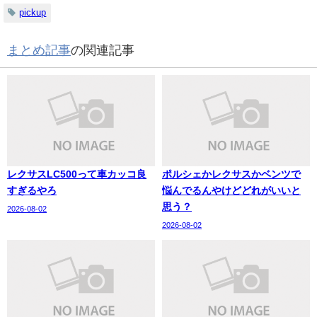
pickup
まとめ記事
の関連記事
レクサスLC500って車カッコ良
ポルシェかレクサスかベンツで
すぎるやろ
悩んでるんやけどどれがいいと
思う？
2026-08-02
2026-08-02