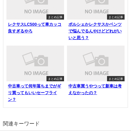
まとめ記事
まとめ記事
レクサスLC500って車カッコ
ポルシェかレクサスかベンツ
良すぎるやろ
で悩んでるんやけどどれがい
いと思う？
まとめ記事
まとめ記事
中古車って何年落ちまでがギ
中古車買うやつって新車は考
リ買ってもいいセーフライ
えなかったの？
ン？
関連キーワード