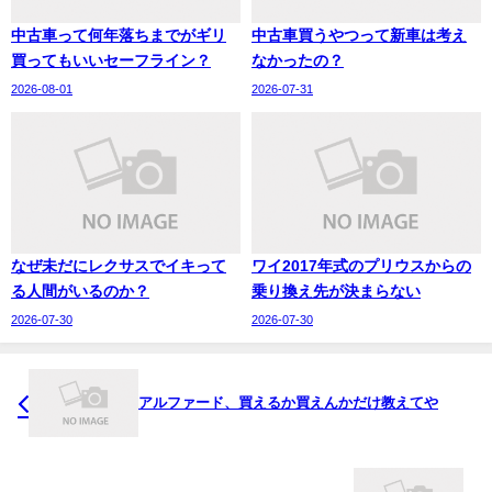
中古車って何年落ちまでがギリ
中古車買うやつって新車は考え
買ってもいいセーフライン？
なかったの？
2026-08-01
2026-07-31
なぜ未だにレクサスでイキって
ワイ2017年式のプリウスからの
る人間がいるのか？
乗り換え先が決まらない
2026-07-30
2026-07-30
アルファード、買えるか買えんかだけ教えてや