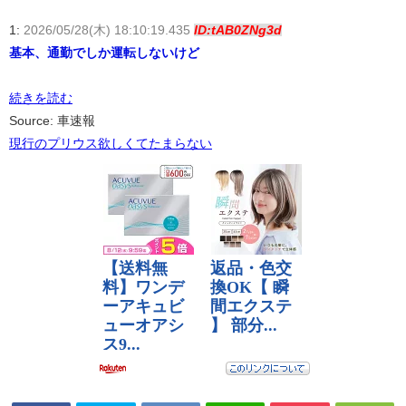
1:
2026/05/28(木) 18:10:19.435
ID:tAB0ZNg3d
基本、通勤でしか運転しないけど
続きを読む
Source: 車速報
現行のプリウス欲しくてたまらない