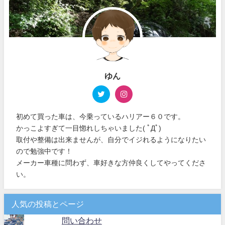
ゆん
初めて買った車は、今乗っているハリアー６０です。
かっこよすぎて一目惚れしちゃいました( ﾟДﾟ)
取付や整備は出来ませんが、自分でイジれるようになりたい
ので勉強中です！
メーカー車種に問わず、車好きな方仲良くしてやってくださ
い。
人気の投稿とページ
問い合わせ