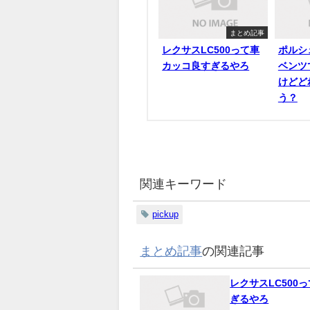
まとめ記事
レクサスLC500って車
ポルシ
カッコ良すぎるやろ
ベンツ
けどど
う？
関連キーワード
pickup
まとめ記事
の関連記事
レクサスLC500
ぎるやろ