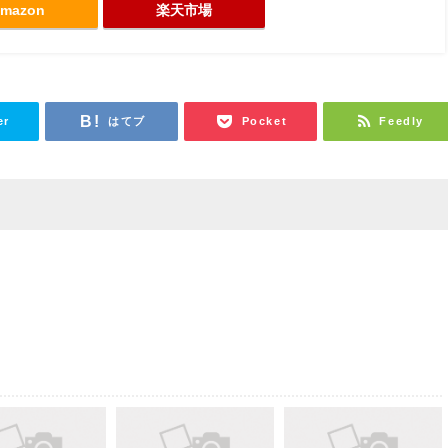
mazon
楽天市場
er
はてブ
Pocket
Feedly