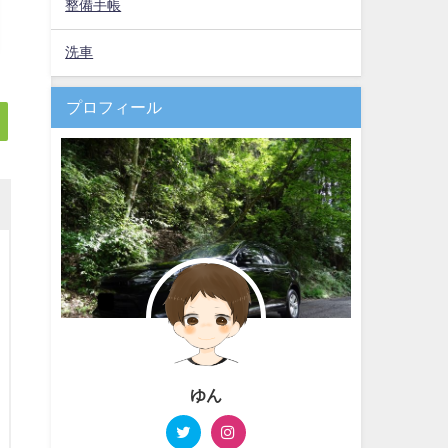
整備手帳
洗車
プロフィール
ゆん