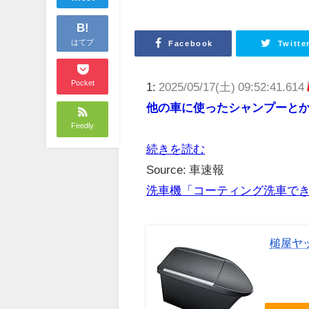
B!
はてブ
Facebook
Twitte
Pocket
1:
2025/05/17(土) 09:52:41.614
他の車に使ったシャンプーと
Feedly
続きを読む
Source: 車速報
洗車機「コーティング洗車で
槌屋ヤッ