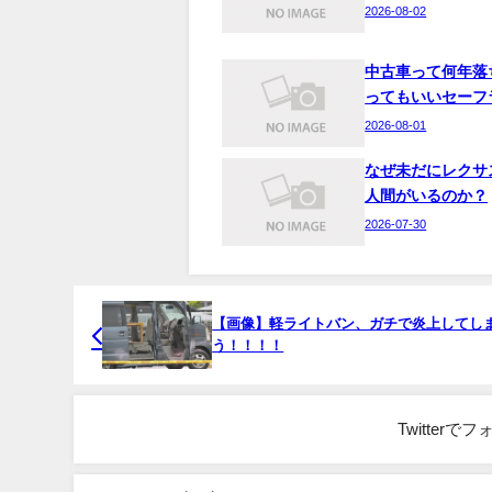
2026-08-02
中古車って何年落
ってもいいセーフ
2026-08-01
なぜ未だにレクサ
人間がいるのか？
2026-07-30
【画像】軽ライトバン、ガチで炎上してし
う！！！！
Twitter