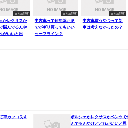
まとめ記事
まとめ記事
まとめ記事
ェかレクサスか
中古車って何年落ちま
中古車買うやつって新
で悩んでるんや
でがギリ買ってもいい
車は考えなかったの？
れがいいと思
セーフライン？
って車カッコ良す
ポルシェかレクサスかベンツで
んでるんやけどどれがいいと思