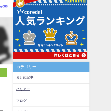
hy086
カテゴリー
まとめ記事
ハリアー
ブログ