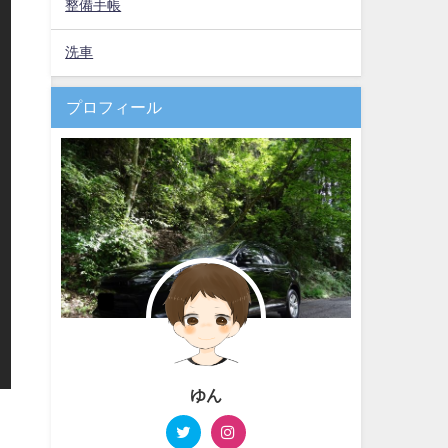
整備手帳
洗車
プロフィール
ゆん