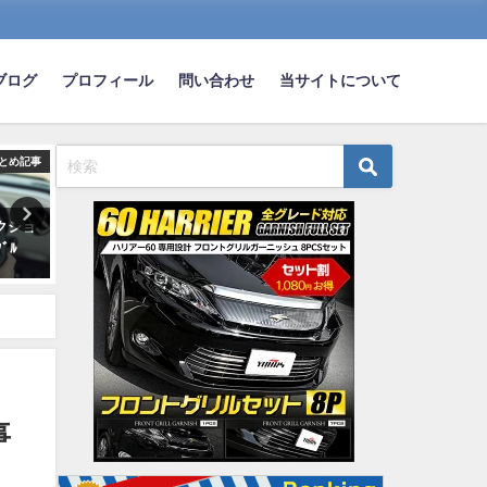
ブログ
プロフィール
問い合わせ
当サイトについて
とめ記事
まとめ記事
ま
クショ
ホンダとか言う何気にスゲー自
【朗報】ワイ将、ついに車
ﾞﾙ
動車メーカーwwwwwwwwwww
い替える決断ｗｗｗｗｗ
2018-12-19
2024-01-22
事