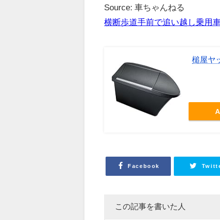
Source: 車ちゃんねる
横断歩道手前で追い越し乗用車v
槌屋ヤッ
A
Facebook
Twitt
この記事を書いた人