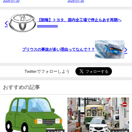
2026-07-30
2026-07-30
【朗報】トヨタ、国内全工場で停止もあす再開へ
wwwwwww
プリウスの事故が多い理由ってなんで？？
Twitterでフォローしよう
おすすめの記事