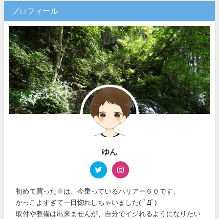
プロフィール
ゆん
初めて買った車は、今乗っているハリアー６０です。
かっこよすぎて一目惚れしちゃいました( ﾟДﾟ)
取付や整備は出来ませんが、自分でイジれるようになりたい