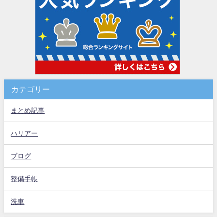
カテゴリー
まとめ記事
ハリアー
ブログ
整備手帳
洗車