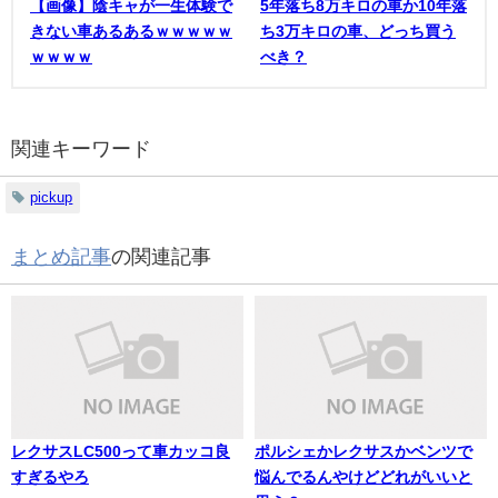
【画像】陰キャが一生体験で
5年落ち8万キロの車か10年落
きない車あるあるｗｗｗｗｗ
ち3万キロの車、どっち買う
ｗｗｗｗ
べき？
関連キーワード
pickup
まとめ記事
の関連記事
レクサスLC500って車カッコ良
ポルシェかレクサスかベンツで
すぎるやろ
悩んでるんやけどどれがいいと