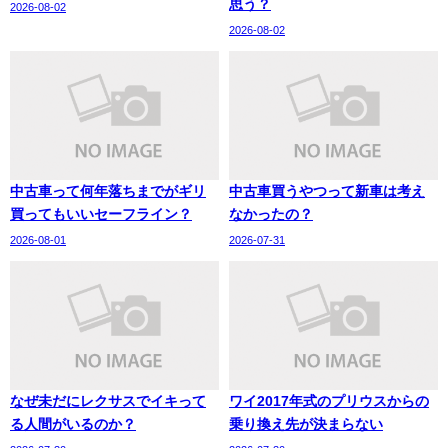
思う？
2026-08-02
2026-08-02
中古車って何年落ちまでがギリ
中古車買うやつって新車は考え
買ってもいいセーフライン？
なかったの？
2026-08-01
2026-07-31
なぜ未だにレクサスでイキって
ワイ2017年式のプリウスからの
る人間がいるのか？
乗り換え先が決まらない