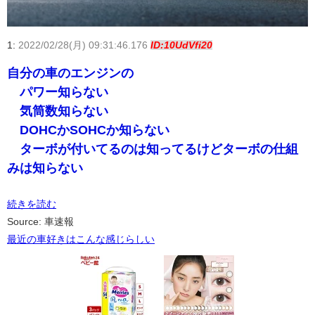
1:
2022/02/28(月) 09:31:46.176
ID:10UdVfi20
自分の車のエンジンの
パワー知らない
気筒数知らない
DOHCかSOHCか知らない
ターボが付いてるのは知ってるけどターボの仕組
みは知らない
続きを読む
Source: 車速報
最近の車好きはこんな感じらしい