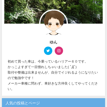
ゆん
初めて買った車は、今乗っているハリアー６０です。
かっこよすぎて一目惚れしちゃいました( ﾟДﾟ)
取付や整備は出来ませんが、自分でイジれるようになりたい
ので勉強中です！
メーカー車種に問わず、車好きな方仲良くしてやってくださ
い。
人気の投稿とページ