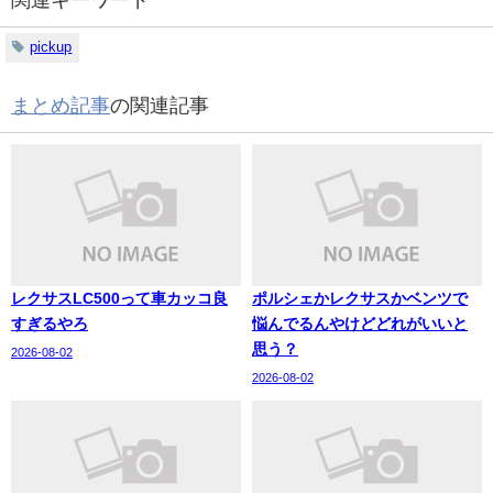
pickup
まとめ記事
の関連記事
レクサスLC500って車カッコ良
ポルシェかレクサスかベンツで
すぎるやろ
悩んでるんやけどどれがいいと
思う？
2026-08-02
2026-08-02