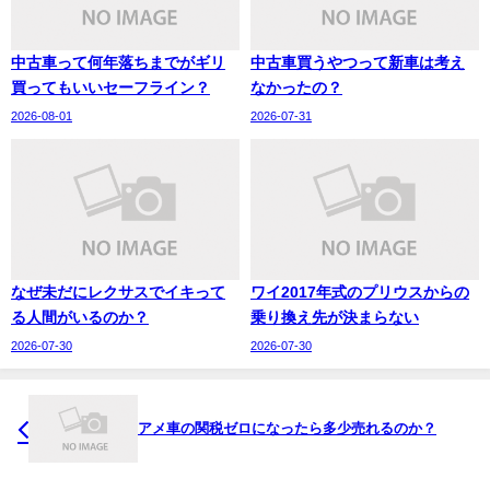
中古車って何年落ちまでがギリ
中古車買うやつって新車は考え
買ってもいいセーフライン？
なかったの？
2026-08-01
2026-07-31
なぜ未だにレクサスでイキって
ワイ2017年式のプリウスからの
る人間がいるのか？
乗り換え先が決まらない
2026-07-30
2026-07-30
アメ車の関税ゼロになったら多少売れるのか？