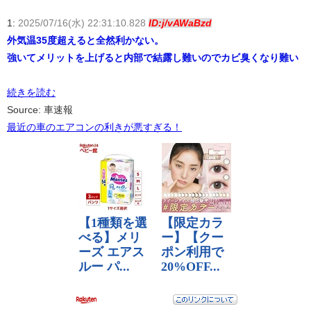
1:
2025/07/16(水) 22:31:10.828
ID:j/vAWaBzd
外気温35度超えると全然利かない。
強いてメリットを上げると内部で結露し難いのでカビ臭くなり難い
続きを読む
Source: 車速報
最近の車のエアコンの利きが悪すぎる！