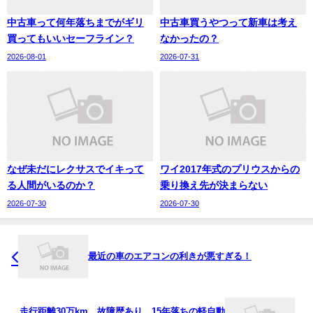
中古車って何年落ちまでがギリ
中古車買うやつって新車は考え
買ってもいいセーフライン？
なかったの？
2026-08-01
2026-07-31
なぜ未だにレクサスでイキって
ワイ2017年式のプリウスからの
る人間がいるのか？
乗り換え先が決まらない
2026-07-30
2026-07-30
最近の車のエアコンの利きが悪すぎる！
走行距離30万km、故障歴あり、15年落ちの軽自動