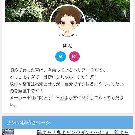
ゆん
初めて買った車は、今乗っているハリアー６０です。
かっこよすぎて一目惚れしちゃいました( ﾟДﾟ)
取付や整備は出来ませんが、自分でイジれるようになりたい
ので勉強中です！
メーカー車種に問わず、車好きな方仲良くしてやってくださ
い。
人気の投稿とページ
陽キャ「鬼キャンセダンかっけぇ」陰キャ