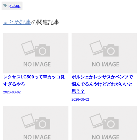
pickup
まとめ記事
の関連記事
レクサスLC500って車カッコ良
ポルシェかレクサスかベンツで
すぎるやろ
悩んでるんやけどどれがいいと
思う？
2026-08-02
2026-08-02