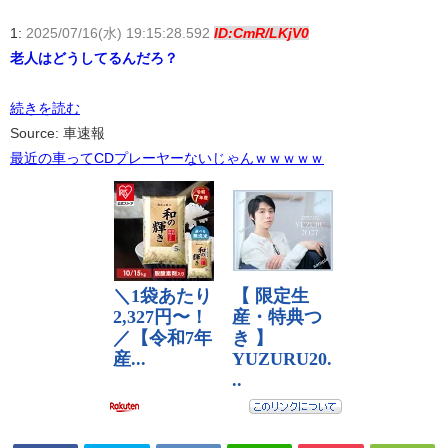
1:
2025/07/16(水) 19:15:28.592
ID:CmR/LKjV0
老人はどうしてるんだろ？
続きを読む
Source: 車速報
最近の車ってCDプレーヤーないじゃんｗｗｗｗｗ