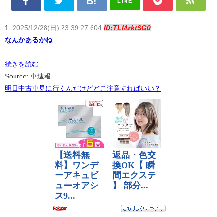
LINE
1:
2025/12/28(日) 23:39:27.604
ID:TLMzktSG0
なんかあるかね
続きを読む
Source: 車速報
明日中古車見に行くんだけどどこ注意すればいい？