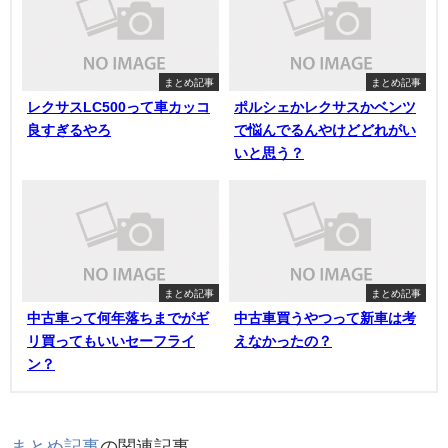
まとめ記事
まとめ記事
レクサスLC500って車カッコ
ポルシェかレクサスかベンツ
良すぎるやろ
で悩んでるんやけどどれがい
いと思う？
まとめ記事
まとめ記事
中古車って何年落ちまでがギ
中古車買うやつって新車は考
リ買ってもいいセーフライ
えなかったの？
ン？
まとめ記事
の関連記事