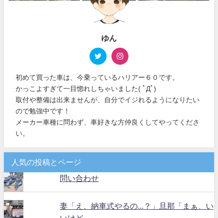
ゆん
初めて買った車は、今乗っているハリアー６０です。
かっこよすぎて一目惚れしちゃいました( ﾟДﾟ)
取付や整備は出来ませんが、自分でイジれるようになりたい
ので勉強中です！
メーカー車種に問わず、車好きな方仲良くしてやってくださ
い。
人気の投稿とページ
問い合わせ
妻「え、納車式やるの...？」旦那「まぁ、い