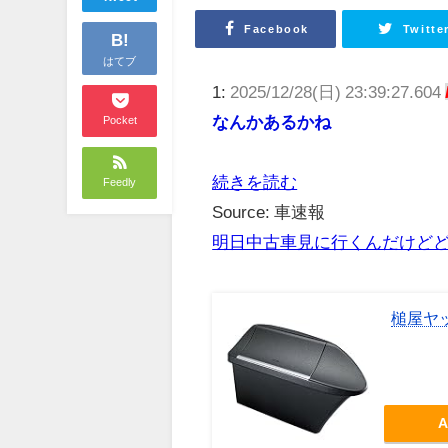
Facebook
Twitte
B!
はてブ
1:
2025/12/28(日) 23:39:27.604
なんかあるかね
Pocket
続きを読む
Feedly
Source: 車速報
明日中古車見に行くんだけど
槌屋ヤッ
A