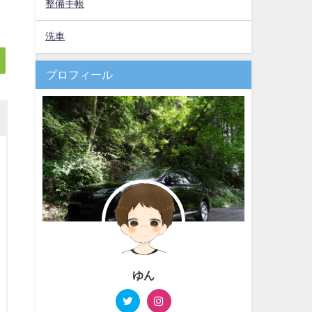
整備手帳
洗車
プロフィール
ゆん