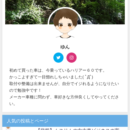
ゆん
初めて買った車は、今乗っているハリアー６０です。
かっこよすぎて一目惚れしちゃいました( ﾟДﾟ)
取付や整備は出来ませんが、自分でイジれるようになりたい
ので勉強中です！
メーカー車種に問わず、車好きな方仲良くしてやってくださ
い。
人気の投稿とページ