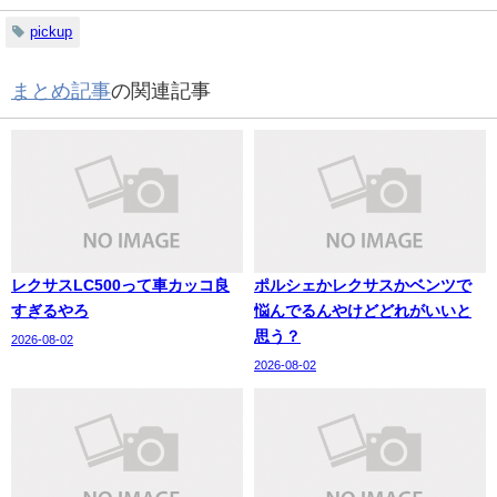
pickup
まとめ記事
の関連記事
レクサスLC500って車カッコ良
ポルシェかレクサスかベンツで
すぎるやろ
悩んでるんやけどどれがいいと
思う？
2026-08-02
2026-08-02