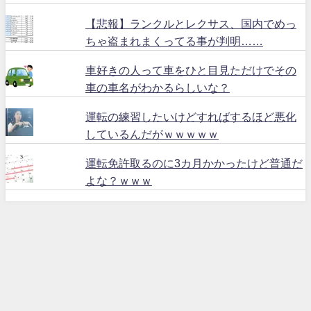
【悲報】ランクルとレクサス、国内でめっ
ちゃ盗まれまくってる事が判明……
車好きの人って車をひと目見ただけでその
車の車名がわかるらしいな？
運転の練習したいけどすればするほど悪化
しているんだがｗｗｗｗｗ
運転免許取るのに3カ月かかったけど普通だ
よな？ｗｗｗ