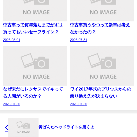
中古車って何年落ちまでがギリ
中古車買うやつって新車は考え
買ってもいいセーフライン？
なかったの？
2026-08-01
2026-07-31
なぜ未だにレクサスでイキって
ワイ2017年式のプリウスからの
る人間がいるのか？
乗り換え先が決まらない
2026-07-30
2026-07-30
黄ばんだヘッドライトを磨くよ