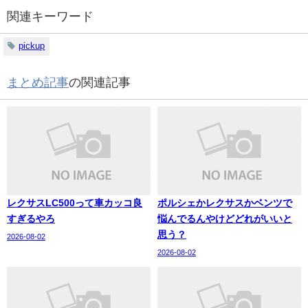
関連キーワード
pickup
まとめ記事
の関連記事
レクサスLC500って車カッコ良
ポルシェかレクサスかベンツで
すぎるやろ
悩んでるんやけどどれがいいと
思う？
2026-08-02
2026-08-02