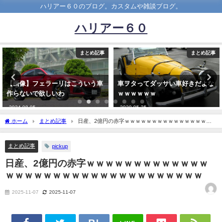
ハリアー６０のブログ。カスタムや雑談ブログ。
ハリアー６０
まとめ記事
まとめ記事
車ヲタってダッサい車好きだよな
RX-8とかいう不遇な車
ｗｗｗｗｗｗ
wwwwwwwwwwwwwwwwww
2020-05-25
2020-12-31
ホーム
まとめ記事
日産、2億円の赤字ｗｗｗｗｗｗｗｗｗｗｗｗｗｗｗｗ
ｗｗｗｗｗｗｗｗｗｗｗｗｗｗｗｗｗｗ
まとめ記事
pickup
日産、2億円の赤字ｗｗｗｗｗｗｗｗｗｗｗｗｗ
ｗｗｗｗｗｗｗｗｗｗｗｗｗｗｗｗｗｗｗｗｗ
2025-11-07
2025-11-07