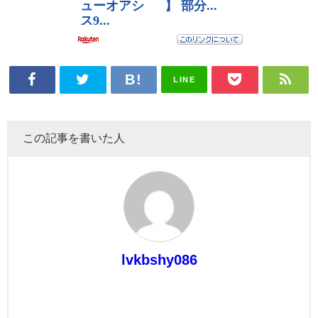
LINE
この記事を書いた人
lvkbshy086