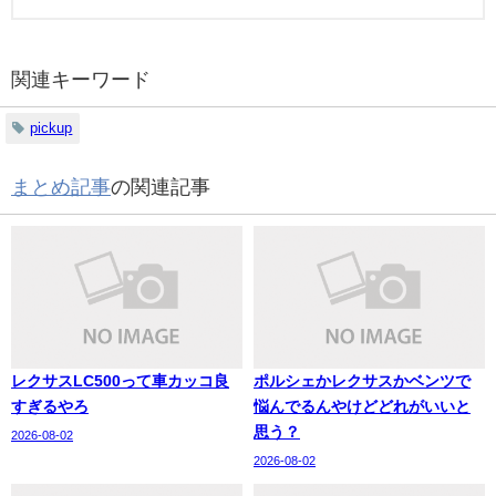
関連キーワード
pickup
まとめ記事
の関連記事
レクサスLC500って車カッコ良
ポルシェかレクサスかベンツで
すぎるやろ
悩んでるんやけどどれがいいと
思う？
2026-08-02
2026-08-02