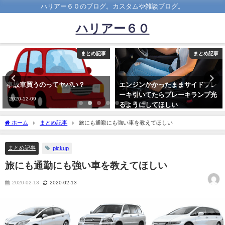
ハリアー６０のブログ。カスタムや雑談ブログ。
ハリアー６０
まとめ記事
まとめ記事
エンジンかかったままサイドブレ
今回の豪雪で車はSUVが最高だと
ーキ引いてたらブレーキランプ光
分かったｗｗｗ
るようにしてほしい
2021-01-12
2019-06-23
ホーム
まとめ記事
旅にも通勤にも強い車を教えてほしい
まとめ記事
pickup
旅にも通勤にも強い車を教えてほしい
2020-02-13
2020-02-13