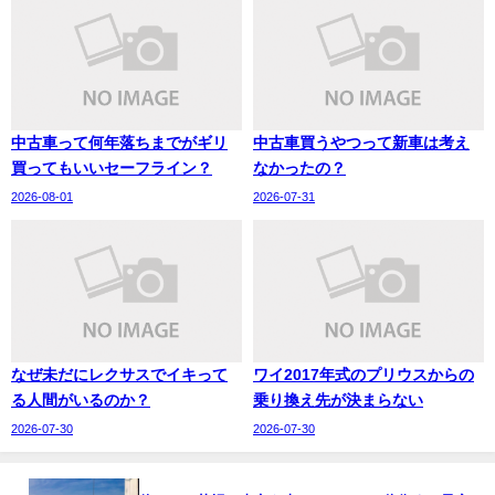
中古車って何年落ちまでがギリ
中古車買うやつって新車は考え
買ってもいいセーフライン？
なかったの？
2026-08-01
2026-07-31
なぜ未だにレクサスでイキって
ワイ2017年式のプリウスからの
る人間がいるのか？
乗り換え先が決まらない
2026-07-30
2026-07-30