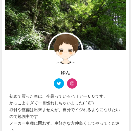
ゆん
初めて買った車は、今乗っているハリアー６０です。
かっこよすぎて一目惚れしちゃいました( ﾟДﾟ)
取付や整備は出来ませんが、自分でイジれるようになりたい
ので勉強中です！
メーカー車種に問わず、車好きな方仲良くしてやってくださ
い。