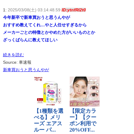
1:
2025/03/08(土) 03:14:48.59
ID:ytnfRI2t0
今年新卒で新車買おうと思うんやが
おすすめ教えてくれ…やと人任せすぎるから
メーカーごとの特徴とかやめた方がいいものとか
ざっくばらんに教えてほしい
続きを読む
Source: 車速報
新車買おうと思うんやが