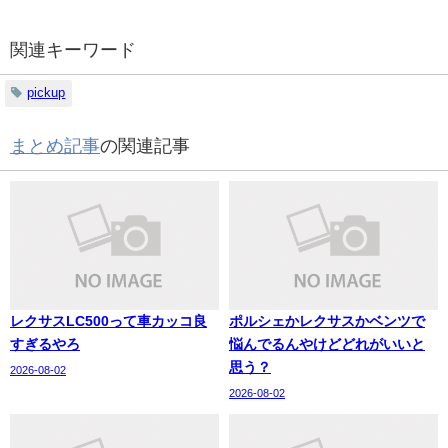
関連キーワード
pickup
まとめ記事
の関連記事
レクサスLC500って車カッコ良
ポルシェかレクサスかベンツで
すぎるやろ
悩んでるんやけどどれがいいと
思う？
2026-08-02
2026-08-02