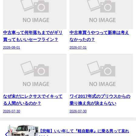
中古車って何年落ちまでがギリ
中古車買うやつって新車は考え
買ってもいいセーフライン？
なかったの？
2026-08-01
2026-07-31
なぜ未だにレクサスでイキって
ワイ2017年式のプリウスからの
る人間がいるのか？
乗り換え先が決まらない
2026-07-30
2026-07-30
【悲報】いい年して『軽自動車』に乗る男って哀れ