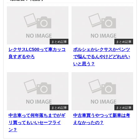
まとめ記事
まとめ記事
レクサスLC500って車カッコ
ポルシェかレクサスかベンツ
良すぎるやろ
で悩んでるんやけどどれがい
いと思う？
まとめ記事
まとめ記事
中古車って何年落ちまでがギ
中古車買うやつって新車は考
リ買ってもいいセーフライ
えなかったの？
ン？