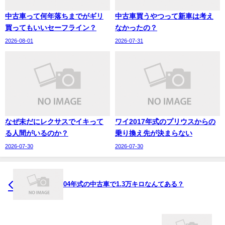
中古車って何年落ちまでがギリ
中古車買うやつって新車は考え
買ってもいいセーフライン？
なかったの？
2026-08-01
2026-07-31
なぜ未だにレクサスでイキって
ワイ2017年式のプリウスからの
る人間がいるのか？
乗り換え先が決まらない
2026-07-30
2026-07-30
04年式の中古車で1.3万キロなんてある？