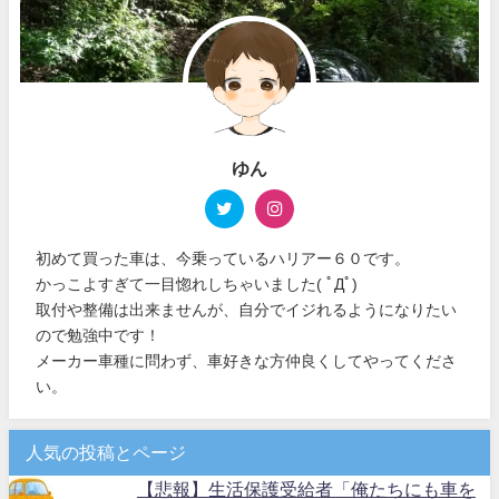
ゆん
初めて買った車は、今乗っているハリアー６０です。
かっこよすぎて一目惚れしちゃいました( ﾟДﾟ)
取付や整備は出来ませんが、自分でイジれるようになりたい
ので勉強中です！
メーカー車種に問わず、車好きな方仲良くしてやってくださ
い。
人気の投稿とページ
【悲報】生活保護受給者「俺たちにも車を