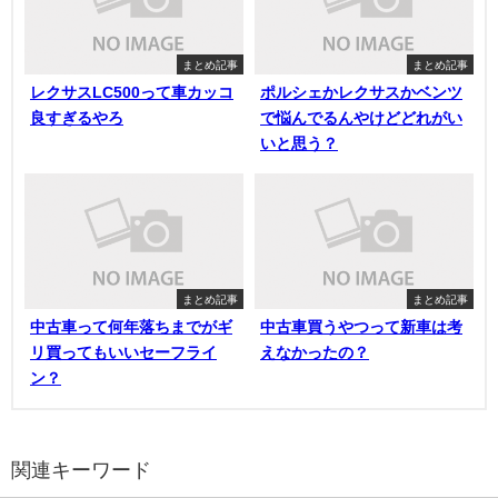
まとめ記事
まとめ記事
レクサスLC500って車カッコ
ポルシェかレクサスかベンツ
良すぎるやろ
で悩んでるんやけどどれがい
いと思う？
まとめ記事
まとめ記事
中古車って何年落ちまでがギ
中古車買うやつって新車は考
リ買ってもいいセーフライ
えなかったの？
ン？
関連キーワード