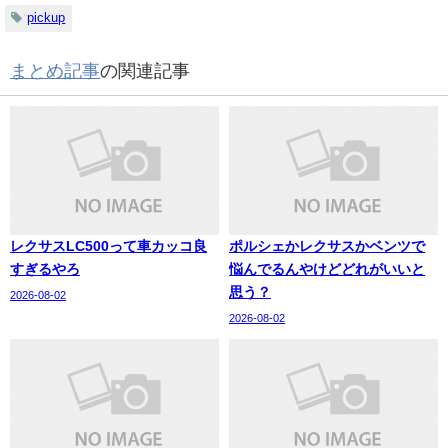
pickup
まとめ記事
の関連記事
レクサスLC500って車カッコ良
ポルシェかレクサスかベンツで
すぎるやろ
悩んでるんやけどどれがいいと
思う？
2026-08-02
2026-08-02