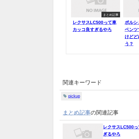
まとめ記事
レクサスLC500って車
ポルシ
カッコ良すぎるやろ
ベンツ
けどど
う？
関連キーワード
pickup
まとめ記事
の関連記事
レクサスLC500
ぎるやろ