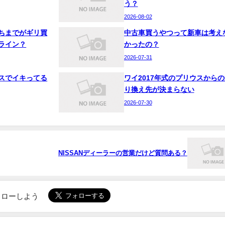
う？
2026-08-02
ちまでがギリ買
中古車買うやつって新車は考え
ライン？
かったの？
2026-07-31
スでイキってる
ワイ2017年式のプリウスからの
り換え先が決まらない
2026-07-30
NISSANディーラーの営業だけど質問ある？
でフォローしよう