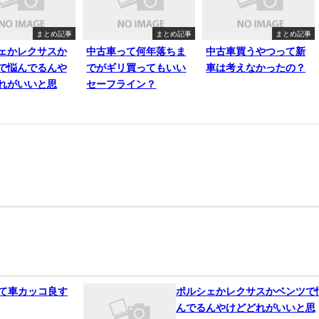
まとめ記事
まとめ記事
まとめ記事
ェかレクサスか
中古車って何年落ちま
中古車買うやつって新
で悩んでるんや
でがギリ買ってもいい
車は考えなかったの？
れがいいと思
セーフライン？
って車カッコ良す
ポルシェかレクサスかベンツで
んでるんやけどどれがいいと思