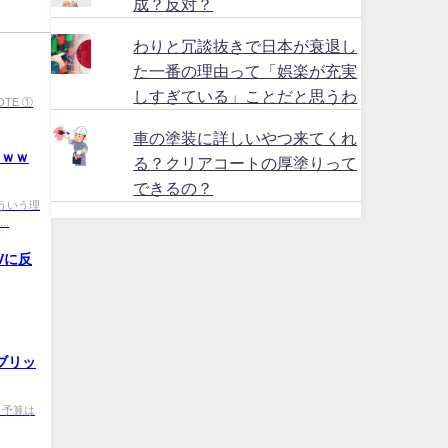
成？反対？
わりと冗談抜きで日本が衰退し
た一番の理由って「娯楽が充実
しすぎている」ことだと思うわ
VOTE ①
車の塗装に詳しいやつ来てくれ
ｗｗｗ
る？クリアコートの厚塗りって
できるの？
/a どういう理
.
Vに反
ブリッ
Gd 予算は