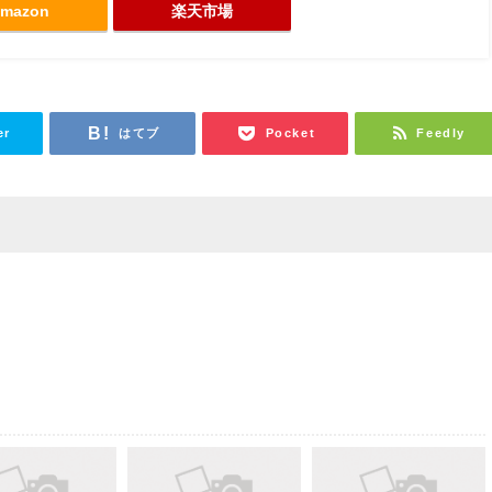
mazon
楽天市場
er
はてブ
Pocket
Feedly