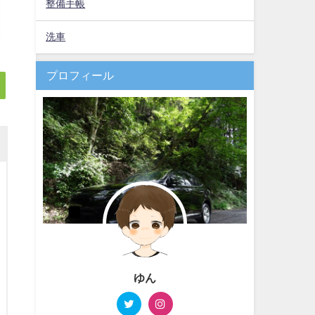
整備手帳
洗車
プロフィール
ゆん