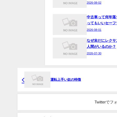
2026-08-02
中古車って何年落
ってもいいセーフ
2026-08-01
なぜ未だにレクサ
人間がいるのか？
2026-07-30
運転上手い奴の特徴
Twitter