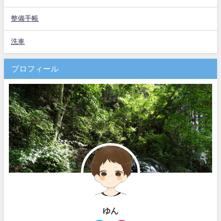
整備手帳
洗車
プロフィール
ゆん