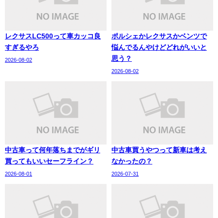
レクサスLC500って車カッコ良
ポルシェかレクサスかベンツで
すぎるやろ
悩んでるんやけどどれがいいと
思う？
2026-08-02
2026-08-02
中古車って何年落ちまでがギリ
中古車買うやつって新車は考え
買ってもいいセーフライン？
なかったの？
2026-08-01
2026-07-31