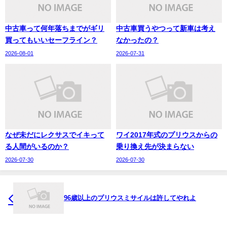
中古車って何年落ちまでがギリ
中古車買うやつって新車は考え
買ってもいいセーフライン？
なかったの？
2026-08-01
2026-07-31
なぜ未だにレクサスでイキって
ワイ2017年式のプリウスからの
る人間がいるのか？
乗り換え先が決まらない
2026-07-30
2026-07-30
96歳以上のプリウスミサイルは許してやれよ