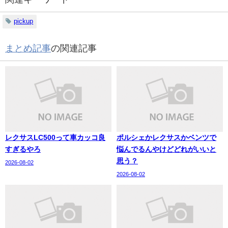
pickup
まとめ記事
の関連記事
レクサスLC500って車カッコ良
ポルシェかレクサスかベンツで
すぎるやろ
悩んでるんやけどどれがいいと
思う？
2026-08-02
2026-08-02