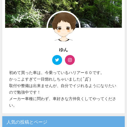
ゆん
初めて買った車は、今乗っているハリアー６０です。
かっこよすぎて一目惚れしちゃいました( ﾟДﾟ)
取付や整備は出来ませんが、自分でイジれるようになりたい
ので勉強中です！
メーカー車種に問わず、車好きな方仲良くしてやってくださ
い。
人気の投稿とページ