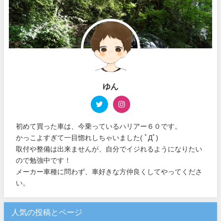
ゆん
初めて買った車は、今乗っているハリアー６０です。
かっこよすぎて一目惚れしちゃいました( ﾟДﾟ)
取付や整備は出来ませんが、自分でイジれるようになりたい
ので勉強中です！
メーカー車種に問わず、車好きな方仲良くしてやってくださ
い。
人気の投稿とページ