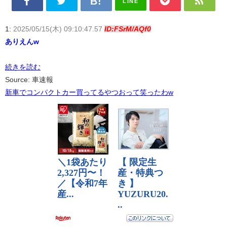
LINE
1:
2025/05/15(木) 09:10:47.57
ID:FSrM/AQf0
ありえんw
続きを読む
Source: 車速報
新車でコンパクトカー買ってるやつおって笑ったわw