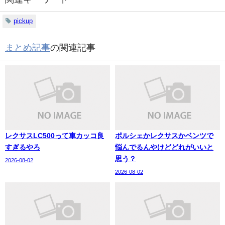
pickup
まとめ記事
の関連記事
レクサスLC500って車カッコ良
ポルシェかレクサスかベンツで
すぎるやろ
悩んでるんやけどどれがいいと
思う？
2026-08-02
2026-08-02