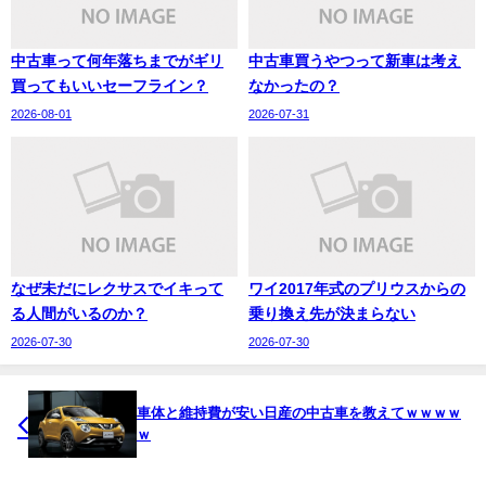
中古車って何年落ちまでがギリ
中古車買うやつって新車は考え
買ってもいいセーフライン？
なかったの？
2026-08-01
2026-07-31
なぜ未だにレクサスでイキって
ワイ2017年式のプリウスからの
る人間がいるのか？
乗り換え先が決まらない
2026-07-30
2026-07-30
車体と維持費が安い日産の中古車を教えてｗｗｗｗ
ｗ