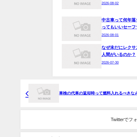
2026-08-02
中古車って何年落
ってもいいセーフ
2026-08-01
なぜ未だにレクサ
人間がいるのか？
2026-07-30
車検の代車の返却時って燃料入れるべきな
Twitter