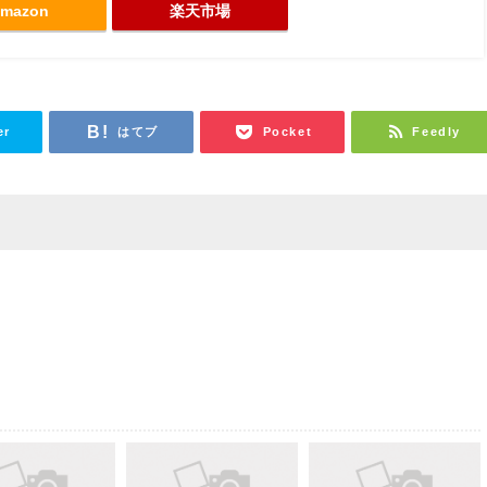
mazon
楽天市場
er
はてブ
Pocket
Feedly