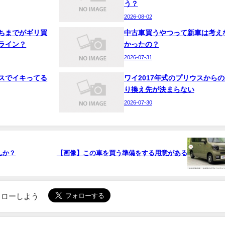
う？
2026-08-02
ちまでがギリ買
中古車買うやつって新車は考え
ライン？
かったの？
2026-07-31
スでイキってる
ワイ2017年式のプリウスからの
り換え先が決まらない
2026-07-30
んか？
【画像】この車を買う準備をする用意がある
でフォローしよう