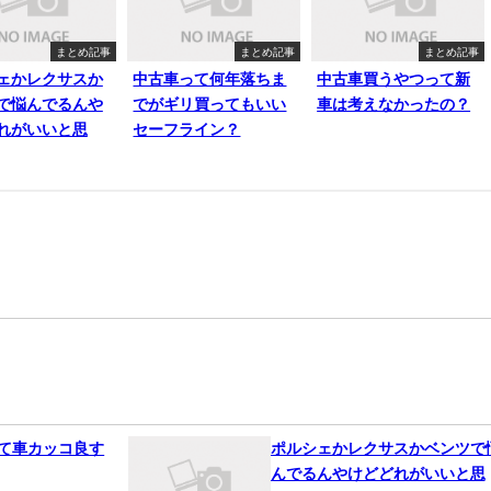
まとめ記事
まとめ記事
まとめ記事
ェかレクサスか
中古車って何年落ちま
中古車買うやつって新
で悩んでるんや
でがギリ買ってもいい
車は考えなかったの？
れがいいと思
セーフライン？
って車カッコ良す
ポルシェかレクサスかベンツで
んでるんやけどどれがいいと思