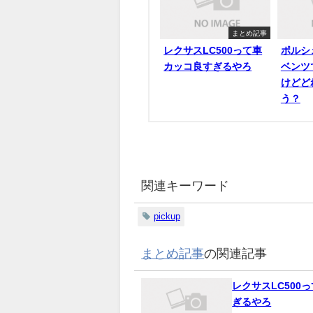
まとめ記事
レクサスLC500って車
ポルシ
カッコ良すぎるやろ
ベンツ
けどど
う？
関連キーワード
pickup
まとめ記事
の関連記事
レクサスLC500
ぎるやろ