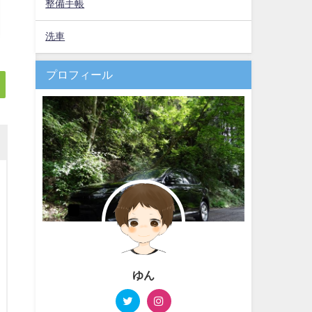
整備手帳
洗車
プロフィール
ゆん