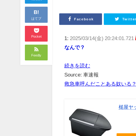
B!
はてブ
Facebook
Twitte
Pocket
1:
2025/03/14(金) 20:24:01.721
なんで？
Feedly
続きを読む
Source: 車速報
救急車呼んだことある奴いる
槌屋ヤッ