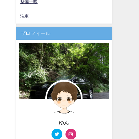
整備手帳
洗車
プロフィール
ゆん