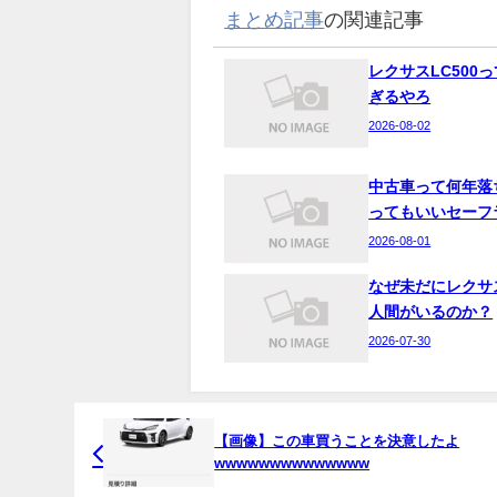
まとめ記事
の関連記事
レクサスLC500
ぎるやろ
2026-08-02
中古車って何年落
ってもいいセーフ
2026-08-01
なぜ未だにレクサ
人間がいるのか？
2026-07-30
【画像】この車買うことを決意したよ
wwwwwwwwwwwwww