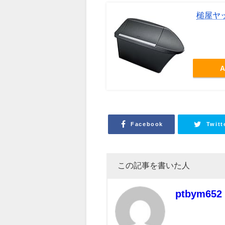
槌屋ヤッ
A
Facebook
Twitt
この記事を書いた人
ptbym652