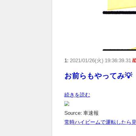
1:
2021/01/26(火) 19:36:39.31
I
お前らもやってみ💡
続きを読む
Source: 車速報
常時ハイビームで運転したら