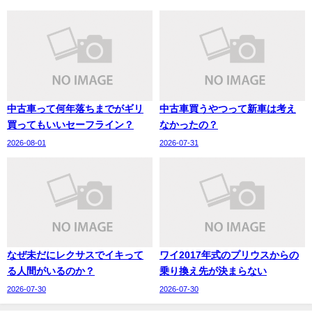
中古車って何年落ちまでがギリ
中古車買うやつって新車は考え
買ってもいいセーフライン？
なかったの？
2026-08-01
2026-07-31
なぜ未だにレクサスでイキって
ワイ2017年式のプリウスからの
る人間がいるのか？
乗り換え先が決まらない
2026-07-30
2026-07-30