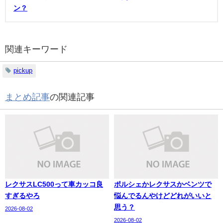
ン？
関連キーワード
pickup
まとめ記事
の関連記事
レクサスLC500って車カッコ良
ポルシェかレクサスかベンツで
すぎるやろ
悩んでるんやけどどれがいいと
思う？
2026-08-02
2026-08-02