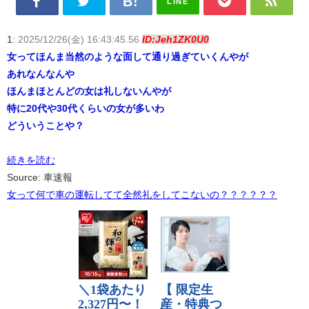
LINE
1:
2025/12/26(金) 16:43:45.56
ID:Jeh1ZK0U0
女ってほんま当然のような面して通り過ぎていくんやが
あれなんなんや
ほんまほとんどの女は礼しないんやが
特に20代や30代くらいの女が多いわ
どういうことや？
続きを読む
Source: 車速報
女って何で車の運転してて全然礼をしてこないの？？？？？？