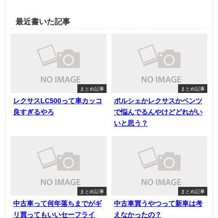
最近書いた記事
まとめ記事
まとめ記事
レクサスLC500って車カッコ
ポルシェかレクサスかベンツ
良すぎるやろ
で悩んでるんやけどどれがい
いと思う？
まとめ記事
まとめ記事
中古車って何年落ちまでがギ
中古車買うやつって新車は考
リ買ってもいいセーフライ
えなかったの？