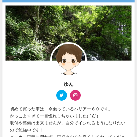
ゆん
初めて買った車は、今乗っているハリアー６０です。
かっこよすぎて一目惚れしちゃいました( ﾟДﾟ)
取付や整備は出来ませんが、自分でイジれるようになりたい
ので勉強中です！
メーカー車種に問わず、車好きな方仲良くしてやってくださ