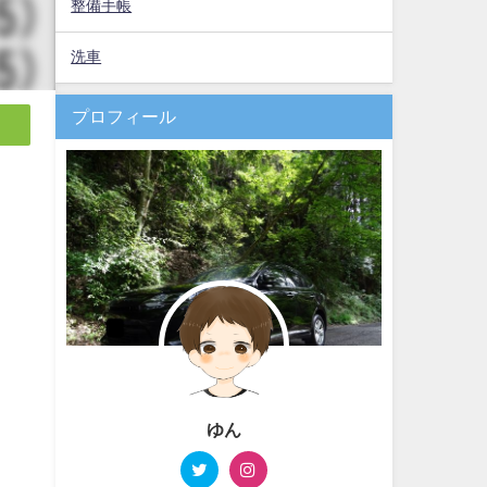
整備手帳
洗車
プロフィール
ゆん