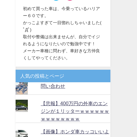
初めて買った車は、今乗っているハリア
ー６０です。
かっこよすぎて一目惚れしちゃいました(
ﾟДﾟ)
取付や整備は出来ませんが、自分でイジ
れるようになりたいので勉強中です！
メーカー車種に問わず、車好きな方仲良
くしてやってください。
人気の投稿とページ
問い合わせ
【悲報】400万円の外車のエン
ジンが１リッターｗｗｗｗｗｗ
ｗｗｗｗｗｗｗｗ
【画像】ホンダ車カッコいいよ