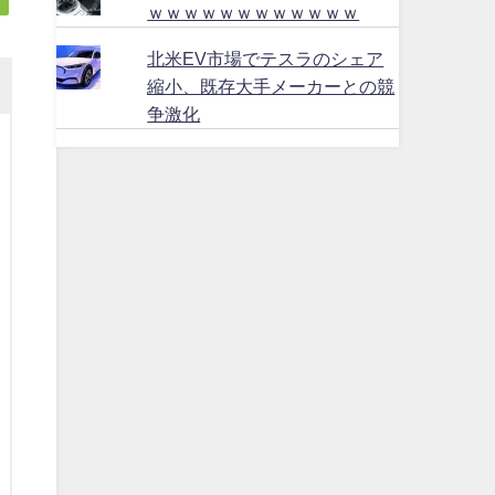
ｗｗｗｗｗｗｗｗｗｗｗｗ
北米EV市場でテスラのシェア
縮小、既存大手メーカーとの競
争激化