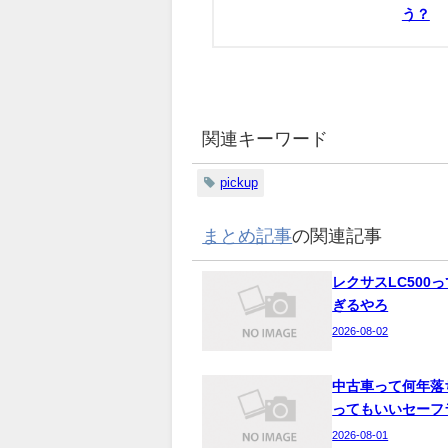
う？
関連キーワード
pickup
まとめ記事
の関連記事
レクサスLC500
ぎるやろ
2026-08-02
中古車って何年落
ってもいいセーフ
2026-08-01