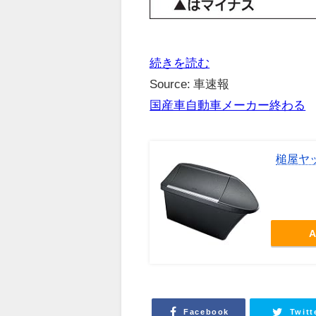
続きを読む
Source: 車速報
国産車自動車メーカー終わる
槌屋ヤッ
A
Facebook
Twitt