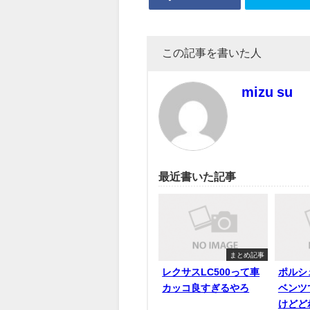
この記事を書いた人
mizu su
最近書いた記事
まとめ記事
レクサスLC500って車
ポルシ
カッコ良すぎるやろ
ベンツ
けどど