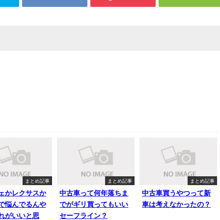
まとめ記事
まとめ記事
まとめ記事
ェかレクサスか
中古車って何年落ちま
中古車買うやつって新
で悩んでるんや
でがギリ買ってもいい
車は考えなかったの？
れがいいと思
セーフライン？