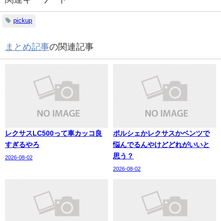
pickup
まとめ記事
の関連記事
レクサスLC500って車カッコ良
ポルシェかレクサスかベンツで
すぎるやろ
悩んでるんやけどどれがいいと
思う？
2026-08-02
2026-08-02