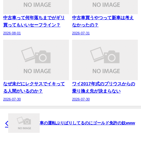
中古車って何年落ちまでがギリ
中古車買うやつって新車は考え
買ってもいいセーフライン？
なかったの？
2026-08-01
2026-07-31
なぜ未だにレクサスでイキって
ワイ2017年式のプリウスからの
る人間がいるのか？
乗り換え先が決まらない
2026-07-30
2026-07-30
車の運転ぶりばりしてるのにゴールド免許の奴www