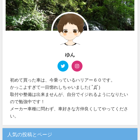
ゆん
初めて買った車は、今乗っているハリアー６０です。
かっこよすぎて一目惚れしちゃいました( ﾟДﾟ)
取付や整備は出来ませんが、自分でイジれるようになりたい
ので勉強中です！
メーカー車種に問わず、車好きな方仲良くしてやってくださ
い。
人気の投稿とページ