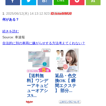
LINE
1:
2025/06/12(木) 14:13:12.923
ID:lctw9/MU0
何がある？
続きを読む
Source: 車速報
合法的に別の車両に嫌がらせする方法考えてくれない？