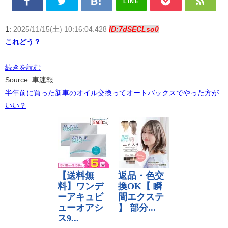
LINE
1:
2025/11/15(土) 10:16:04.428
ID:7dSECLso0
これどう？
続きを読む
Source: 車速報
半年前に買った新車のオイル交換ってオートバックスでやった方が
いい？