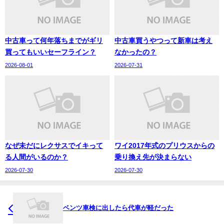
中古車って何年落ちまでがギリ
中古車買うやつって新車は考え
買ってもいいセーフライン？
なかったの？
2026-08-01
2026-07-31
なぜ未だにレクサスでイキって
ワイ2017年式のプリウスからの
る人間がいるのか？
乗り換え先が決まらない
2026-07-30
2026-07-30
ベンツ車検に出したら代車が軽だった