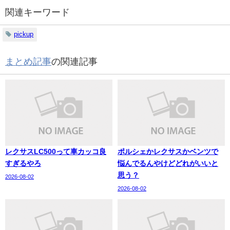
関連キーワード
pickup
まとめ記事
の関連記事
レクサスLC500って車カッコ良
ポルシェかレクサスかベンツで
すぎるやろ
悩んでるんやけどどれがいいと
思う？
2026-08-02
2026-08-02