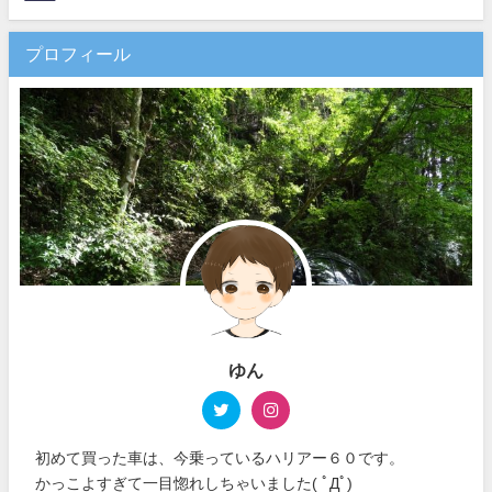
プロフィール
ゆん
初めて買った車は、今乗っているハリアー６０です。
かっこよすぎて一目惚れしちゃいました( ﾟДﾟ)