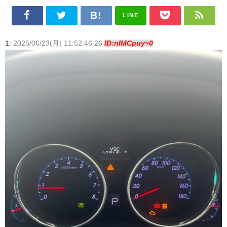
LINE
1:
2025/06/23(月) 11:52:46.26
ID:nIMCpuy+0