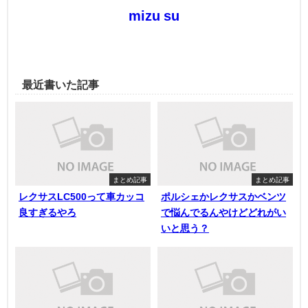
mizu su
最近書いた記事
まとめ記事
まとめ記事
レクサスLC500って車カッコ
ポルシェかレクサスかベンツ
良すぎるやろ
で悩んでるんやけどどれがい
いと思う？