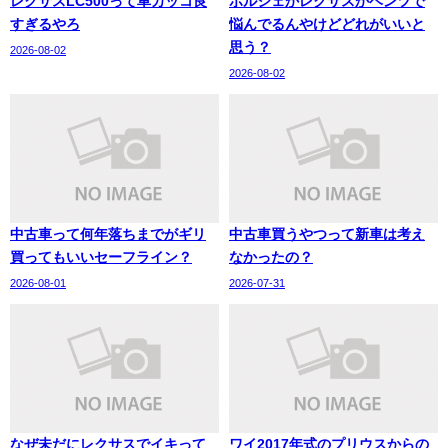
レクサスLC500って車カッコ良
ポルシェかレクサスかベンツで
すぎるやろ
悩んでるんやけどどれがいいと
思う？
2026-08-02
2026-08-02
中古車って何年落ちまでがギリ
中古車買うやつって新車は考え
買ってもいいセーフライン？
なかったの？
2026-08-01
2026-07-31
なぜ未だにレクサスでイキって
ワイ2017年式のプリウスからの