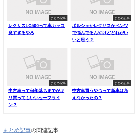
まとめ記事
まとめ記事
レクサスLC500って車カッコ
ポルシェかレクサスかベンツ
良すぎるやろ
で悩んでるんやけどどれがい
いと思う？
まとめ記事
まとめ記事
中古車って何年落ちまでがギ
中古車買うやつって新車は考
リ買ってもいいセーフライ
えなかったの？
ン？
まとめ記事
の関連記事