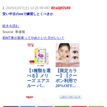
1:
2025/12/27(土) 12:25:09.687
ID:ei/jK7zX0
安い中古のmtで練習しとくべきか
続きを読む
Source: 車速報
初MT車が新車ってやめといた方がいい？