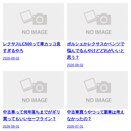
レクサスLC500って車カッコ良
ポルシェかレクサスかベンツで
すぎるやろ
悩んでるんやけどどれがいいと
思う？
2026-08-02
2026-08-02
中古車って何年落ちまでがギリ
中古車買うやつって新車は考え
買ってもいいセーフライン？
なかったの？
2026-08-01
2026-07-31