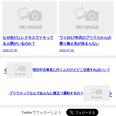
なぜ未だにレクサスでイキって
ワイ2017年式のプリウスからの
る人間がいるのか？
乗り換え先が決まらない
2026-07-30
2026-07-30
明日中古車見に行くんだけどどこ注意すればいい？
プリウスってなんであんなに腹立つ運転するの？
Twitterでフォローしよう