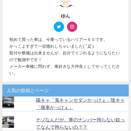
ゆん
初めて買った車は、今乗っているハリアー６０です。
かっこよすぎて一目惚れしちゃいました( ﾟДﾟ)
取付や整備は出来ませんが、自分でイジれるようになりたい
ので勉強中です！
メーカー車種に問わず、車好きな方仲良くしてやってくださ
い。
人気の投稿とページ
陽キャ「鬼キャンセダンかっけぇ」陰キャ
「痛車かっけぇ」
ナゾなんだが、車のナンバー拘らない奴っ
てなんで拘らないの？？