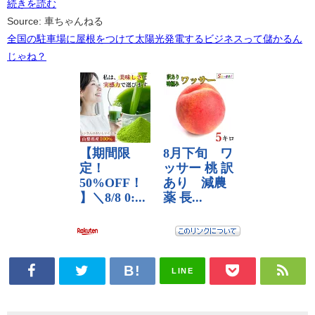
続きを読む
Source: 車ちゃんねる
全国の駐車場に屋根をつけて太陽光発電するビジネスって儲かるん
じゃね？
LINE