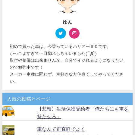
ゆん
初めて買った車は、今乗っているハリアー６０です。
かっこよすぎて一目惚れしちゃいました( ﾟДﾟ)
取付や整備は出来ませんが、自分でイジれるようになりたい
ので勉強中です！
メーカー車種に問わず、車好きな方仲良くしてやってくださ
い。
人気の投稿とページ
【悲報】生活保護受給者「俺たちにも車を
持たせろ」
車なんて正直軽でよく