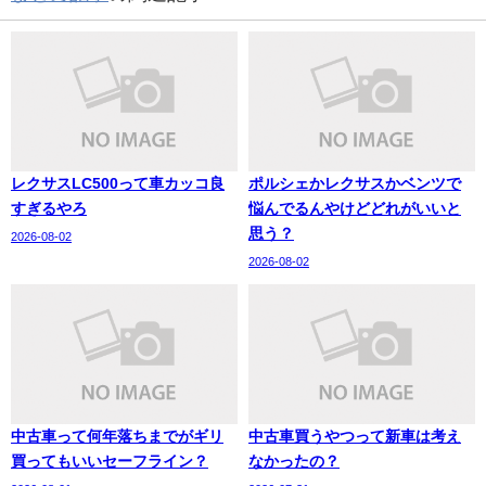
レクサスLC500って車カッコ良
ポルシェかレクサスかベンツで
すぎるやろ
悩んでるんやけどどれがいいと
思う？
2026-08-02
2026-08-02
中古車って何年落ちまでがギリ
中古車買うやつって新車は考え
買ってもいいセーフライン？
なかったの？