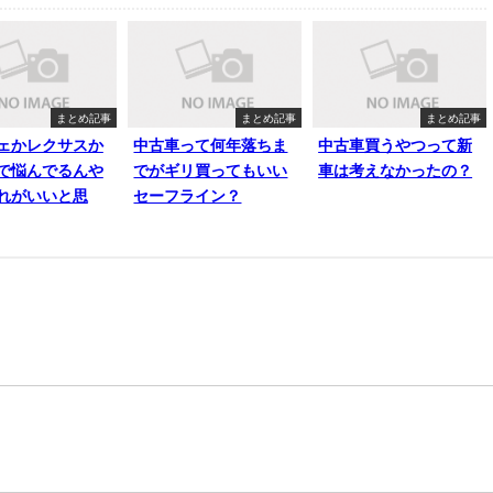
まとめ記事
まとめ記事
まとめ記事
ェかレクサスか
中古車って何年落ちま
中古車買うやつって新
で悩んでるんや
でがギリ買ってもいい
車は考えなかったの？
れがいいと思
セーフライン？