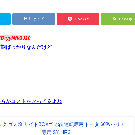
r
はてブ
Pocket
Feedly
ID:yyNfk3J10
前期ばっかりなんだけど
の方がコストかかってるよね
ク ゴミ箱 サイドBOXゴミ箱 運転席用 トヨタ 60系ハリアー
専用 SY-HR3