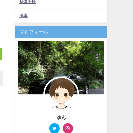
整備手帳
洗車
プロフィール
ゆん