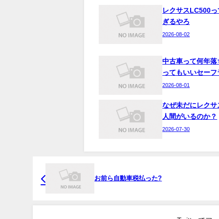
レクサスLC500
ぎるやろ
2026-08-02
中古車って何年落
ってもいいセーフ
2026-08-01
なぜ未だにレクサ
人間がいるのか？
2026-07-30
お前ら自動車税払った?