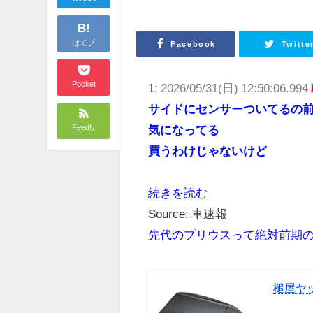
B!
はてブ
Facebook
Twitte
Pocket
1:
2026/05/31(日) 12:50:06.994
サイドにセンサーついてるの
Feedly
気になってる
買うわけじゃないけど
続きを読む
Source: 車速報
先代のプリウスって絶対前期
槌屋ヤッ