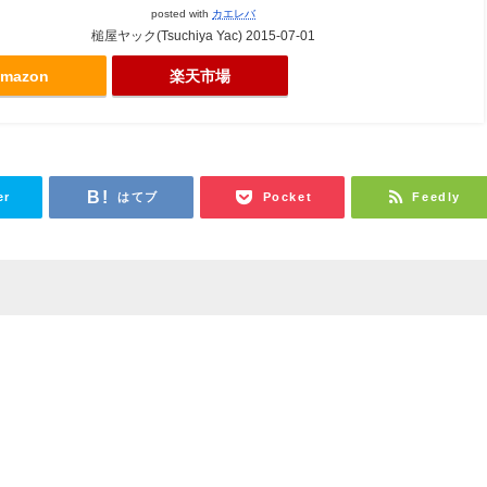
posted with
カエレバ
槌屋ヤック(Tsuchiya Yac) 2015-07-01
mazon
楽天市場
er
はてブ
Pocket
Feedly