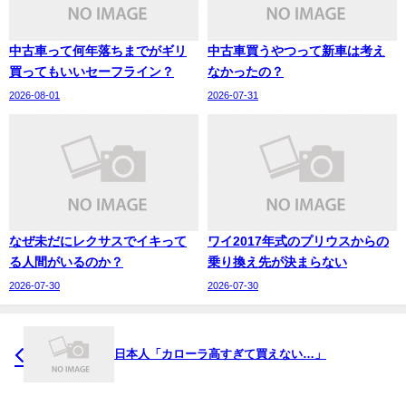
中古車って何年落ちまでがギリ
中古車買うやつって新車は考え
買ってもいいセーフライン？
なかったの？
2026-08-01
2026-07-31
なぜ未だにレクサスでイキって
ワイ2017年式のプリウスからの
る人間がいるのか？
乗り換え先が決まらない
2026-07-30
2026-07-30
日本人「カローラ高すぎて買えない…」