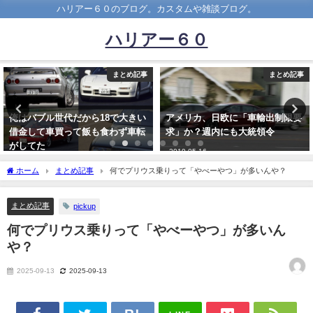
ハリアー６０のブログ。カスタムや雑談ブログ。
ハリアー６０
まとめ記事
まとめ記事
アメリカ、日欧に「車輸出制限要
【ポスト･リチウムイオン電池】
求」か？週内にも大統領令
トヨタが本気で取り組む｢全固体
電池｣とは何か
2019-05-16
2019-07-24
ホーム
まとめ記事
何でプリウス乗りって「やべーやつ」が多いんや？
まとめ記事
pickup
何でプリウス乗りって「やべーやつ」が多いん
や？
2025-09-13
2025-09-13