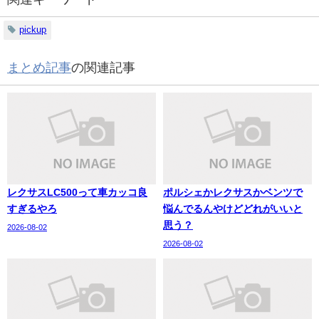
pickup
まとめ記事
の関連記事
レクサスLC500って車カッコ良
ポルシェかレクサスかベンツで
すぎるやろ
悩んでるんやけどどれがいいと
思う？
2026-08-02
2026-08-02