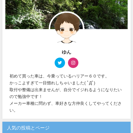
ゆん
初めて買った車は、今乗っているハリアー６０です。
かっこよすぎて一目惚れしちゃいました( ﾟДﾟ)
取付や整備は出来ませんが、自分でイジれるようになりたい
ので勉強中です！
メーカー車種に問わず、車好きな方仲良くしてやってくださ
い。
人気の投稿とページ