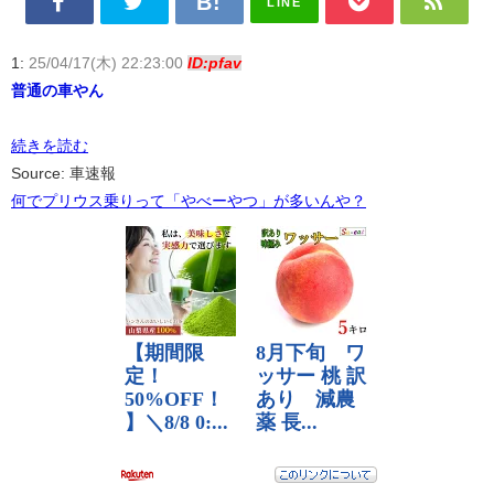
LINE
1:
25/04/17(木) 22:23:00
ID:pfav
普通の車やん
続きを読む
Source: 車速報
何でプリウス乗りって「やべーやつ」が多いんや？