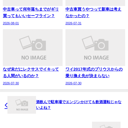
中古車って何年落ちまでがギリ
中古車買うやつって新車は考え
買ってもいいセーフライン？
なかったの？
2026-08-01
2026-07-31
なぜ未だにレクサスでイキって
ワイ2017年式のプリウスからの
る人間がいるのか？
乗り換え先が決まらない
2026-07-30
2026-07-30
酒飲んで駐車場でエンジンかけても飲酒運転じゃな
いよね？