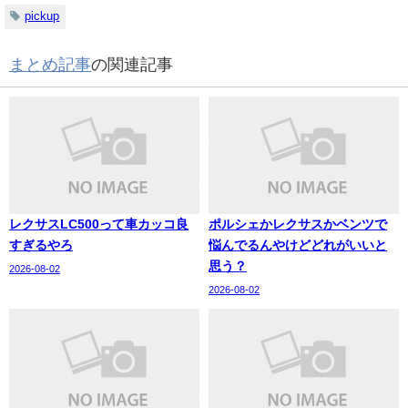
pickup
まとめ記事
の関連記事
レクサスLC500って車カッコ良
ポルシェかレクサスかベンツで
すぎるやろ
悩んでるんやけどどれがいいと
思う？
2026-08-02
2026-08-02