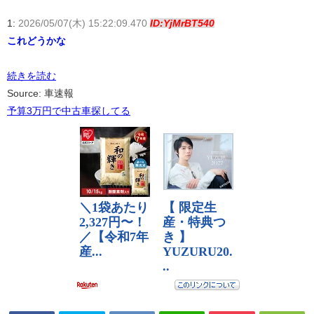
1:
2026/05/07(木) 15:22:09.470
ID:YjMrBT540
これどうかな
続きを読む
Source: 車速報
予算3万円で中古車探してる