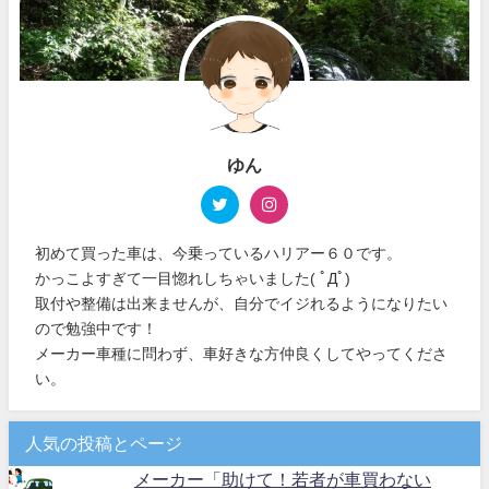
ゆん
初めて買った車は、今乗っているハリアー６０です。
かっこよすぎて一目惚れしちゃいました( ﾟДﾟ)
取付や整備は出来ませんが、自分でイジれるようになりたい
ので勉強中です！
メーカー車種に問わず、車好きな方仲良くしてやってくださ
い。
人気の投稿とページ
メーカー「助けて！若者が車買わない