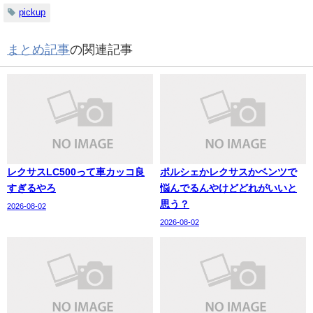
pickup
まとめ記事
の関連記事
レクサスLC500って車カッコ良
ポルシェかレクサスかベンツで
すぎるやろ
悩んでるんやけどどれがいいと
思う？
2026-08-02
2026-08-02