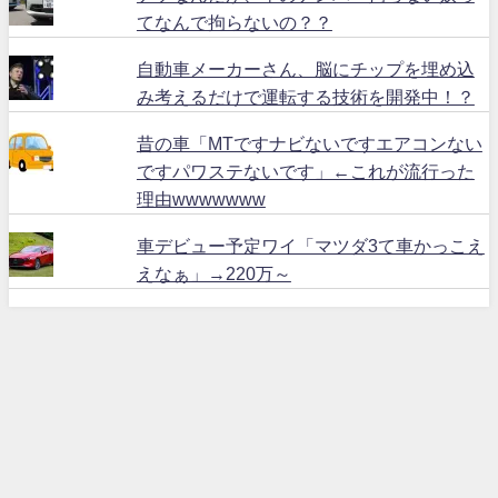
てなんで拘らないの？？
自動車メーカーさん、脳にチップを埋め込
み考えるだけで運転する技術を開発中！？
昔の車「MTですナビないですエアコンない
ですパワステないです」←これが流行った
理由wwwwwww
車デビュー予定ワイ「マツダ3て車かっこえ
えなぁ」→220万～
ハリアー６０ All Rights Reserved.