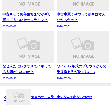
中古車って何年落ちまでがギリ
中古車買うやつって新車は考え
買ってもいいセーフライン？
なかったの？
2026-08-01
2026-07-31
なぜ未だにレクサスでイキって
ワイ2017年式のプリウスからの
る人間がいるのか？
乗り換え先が決まらない
2026-07-30
2026-07-30
大きめの一人乗り車てなんで出ないのかね