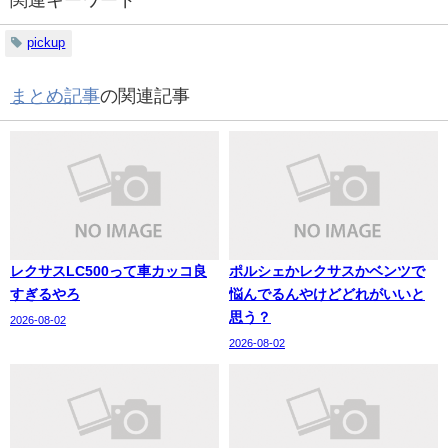
pickup
まとめ記事
の関連記事
レクサスLC500って車カッコ良
ポルシェかレクサスかベンツで
すぎるやろ
悩んでるんやけどどれがいいと
思う？
2026-08-02
2026-08-02