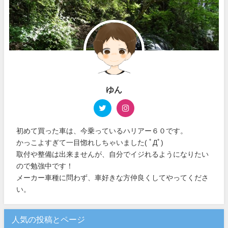
ゆん
初めて買った車は、今乗っているハリアー６０です。
かっこよすぎて一目惚れしちゃいました( ﾟДﾟ)
取付や整備は出来ませんが、自分でイジれるようになりたい
ので勉強中です！
メーカー車種に問わず、車好きな方仲良くしてやってくださ
い。
人気の投稿とページ