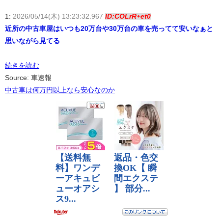
1:
2026/05/14(木) 13:23:32.967
ID:COLrR+et0
近所の中古車屋はいつも20万台や30万台の車を売ってて安いなぁと
思いながら見てる
続きを読む
Source: 車速報
中古車は何万円以上なら安心なのか