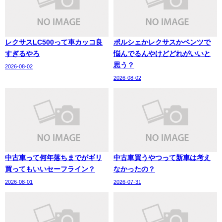
レクサスLC500って車カッコ良
ポルシェかレクサスかベンツで
すぎるやろ
悩んでるんやけどどれがいいと
思う？
2026-08-02
2026-08-02
中古車って何年落ちまでがギリ
中古車買うやつって新車は考え
買ってもいいセーフライン？
なかったの？
2026-08-01
2026-07-31