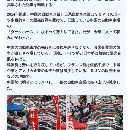
掲載された記事を転載する。
2014年以来、中国の自動車企業と日系自動車企業はＳＵＶ（スポー
ツ多目的車）の販売好調を受けて、低迷している中国の自動車市場
の
「ダークホース」になるべく努力してきた。だが、今年に入って状
況が変わった。
中国の自動車市場の先行きは楽観を許さなくなり、各国企業間の競
争が激しさを増している。 現在、ドイツ勢と日本勢は着実に販売台
数を伸ばし、
韓国勢は勢いを取り戻しているが、フランス勢は依然不振で、中国
企業とアメリカ企業の販売台数は減少している。ＳＵＶの販売不振
などの理由で、
中国勢は明暗がはっきりし、一部の自動車企業は売り上げが減少し
た。