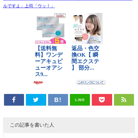
ルですよ」上司「ウッ！」
LINE
この記事を書いた人