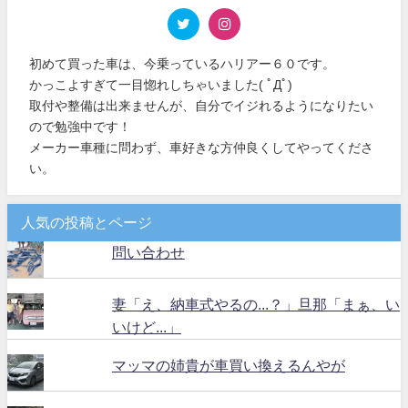
初めて買った車は、今乗っているハリアー６０です。
かっこよすぎて一目惚れしちゃいました( ﾟДﾟ)
取付や整備は出来ませんが、自分でイジれるようになりたい
ので勉強中です！
メーカー車種に問わず、車好きな方仲良くしてやってくださ
い。
人気の投稿とページ
問い合わせ
妻「え、納車式やるの...？」旦那「まぁ、い
いけど...」
マッマの姉貴が車買い換えるんやが