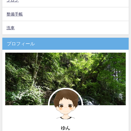
ブログ
整備手帳
洗車
プロフィール
ゆん