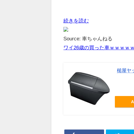
続きを読む
Source: 車ちゃんねる
ワイ26歳の買った車ｗｗｗｗ
槌屋ヤッ
A