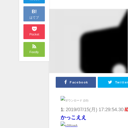
B!
はてブ
Pocket
Feedly
Facebook
Twitte
1:
2019/07/15(月) 17:29:54.30
I
かっこええ