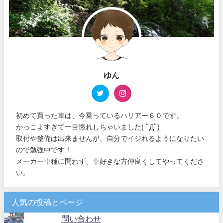
ゆん
初めて買った車は、今乗っているハリアー６０です。
かっこよすぎて一目惚れしちゃいました( ﾟДﾟ)
取付や整備は出来ませんが、自分でイジれるようになりたい
ので勉強中です！
メーカー車種に問わず、車好きな方仲良くしてやってくださ
い。
人気の投稿とページ
問い合わせ