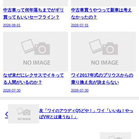
中古車って何年落ちまでがギリ
中古車買うやつって新車は考え
買ってもいいセーフライン？
なかったの？
2026-08-01
2026-07-31
なぜ未だにレクサスでイキって
ワイ2017年式のプリウスからの
る人間がいるのか？
乗り換え先が決まらない
2026-07-30
2026-07-30
友「ワイのアウディQ5どや！」ワイ「いいね！やっ
ぱVWとは違うね！」