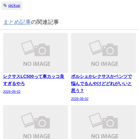
pickup
まとめ記事
の関連記事
レクサスLC500って車カッコ良
ポルシェかレクサスかベンツで
すぎるやろ
悩んでるんやけどどれがいいと
思う？
2026-08-02
2026-08-02