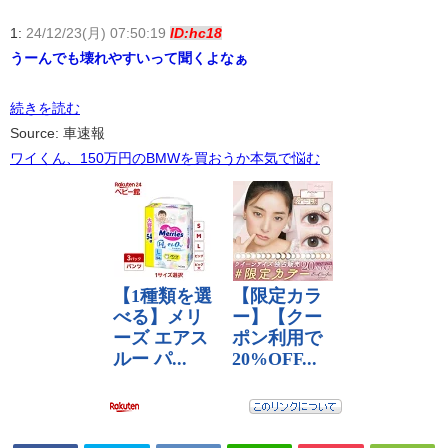
1:
24/12/23(月) 07:50:19
ID:hc18
うーんでも壊れやすいって聞くよなぁ
続きを読む
Source: 車速報
ワイくん、150万円のBMWを買おうか本気で悩む