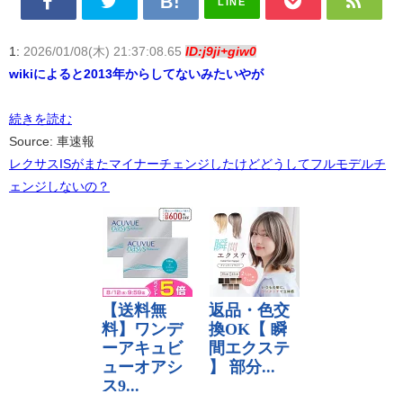
LINE
1:
2026/01/08(木) 21:37:08.65
ID:j9ji+giw0
wikiによると2013年からしてないみたいやが
続きを読む
Source: 車速報
レクサスISがまたマイナーチェンジしたけどどうしてフルモデルチ
ェンジしないの？