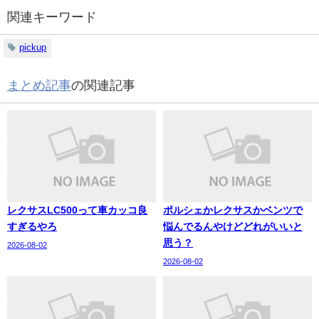
関連キーワード
pickup
まとめ記事
の関連記事
レクサスLC500って車カッコ良
ポルシェかレクサスかベンツで
すぎるやろ
悩んでるんやけどどれがいいと
思う？
2026-08-02
2026-08-02