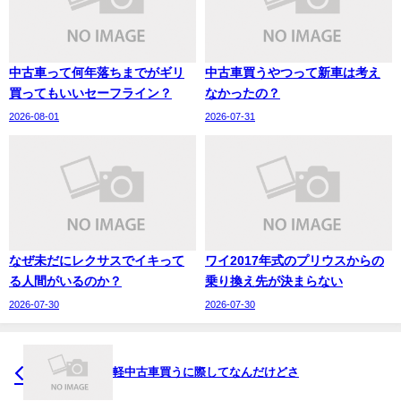
中古車って何年落ちまでがギリ
中古車買うやつって新車は考え
買ってもいいセーフライン？
なかったの？
2026-08-01
2026-07-31
なぜ未だにレクサスでイキって
ワイ2017年式のプリウスからの
る人間がいるのか？
乗り換え先が決まらない
2026-07-30
2026-07-30
軽中古車買うに際してなんだけどさ