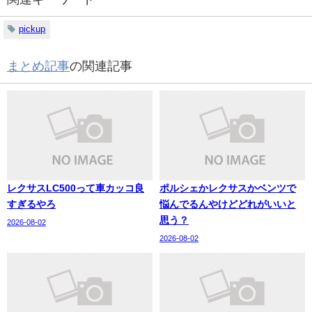
pickup
まとめ記事
の関連記事
レクサスLC500って車カッコ良
ポルシェかレクサスかベンツで
すぎるやろ
悩んでるんやけどどれがいいと
思う？
2026-08-02
2026-08-02