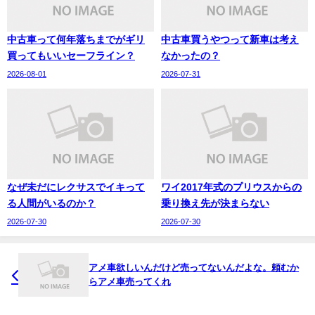
中古車って何年落ちまでがギリ
中古車買うやつって新車は考え
買ってもいいセーフライン？
なかったの？
2026-08-01
2026-07-31
なぜ未だにレクサスでイキって
ワイ2017年式のプリウスからの
る人間がいるのか？
乗り換え先が決まらない
2026-07-30
2026-07-30
アメ車欲しいんだけど売ってないんだよな。頼むか
らアメ車売ってくれ