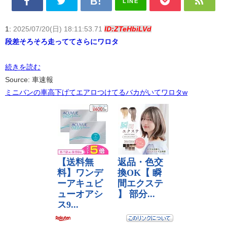
LINE
1:
2025/07/20(日) 18:11:53.71
ID:ZTeHbiLVd
段差そろそろ走っててさらにワロタ
続きを読む
Source: 車速報
ミニバンの車高下げてエアロつけてるバカがいてワロタw