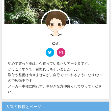
ゆん
初めて買った車は、今乗っているハリアー６０です。
かっこよすぎて一目惚れしちゃいました( ﾟДﾟ)
取付や整備は出来ませんが、自分でイジれるようになりたい
ので勉強中です！
メーカー車種に問わず、車好きな方仲良くしてやってくださ
い。
人気の投稿とページ