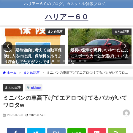
ハリアー６０のブログ。カスタムや雑談ブログ。
ハリアー６０
とめ記事
まとめ記事
ま
動車保
最初の愛車が燃費いいやつだと次
都内の駐車場事情！ 駐車
払うよ
にスポーツカーとか選びにくいよ
済ませる裏ワザも紹介
」
な
2022-10-19
2023-09-02
ホーム
まとめ記事
ミニバンの車高下げてエアロつけてるバカがいてワロタ
w
まとめ記事
pickup
ミニバンの車高下げてエアロつけてるバカがいて
ワロタw
2025-07-20
2025-07-20