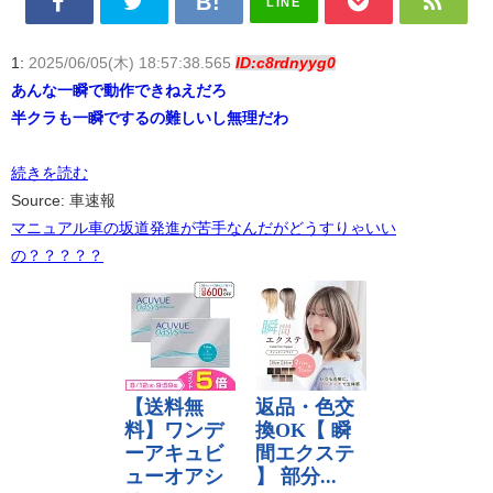
LINE
1:
2025/06/05(木) 18:57:38.565
ID:c8rdnyyg0
あんな一瞬で動作できねえだろ
半クラも一瞬でするの難しいし無理だわ
続きを読む
Source: 車速報
マニュアル車の坂道発進が苦手なんだがどうすりゃいい
の？？？？？