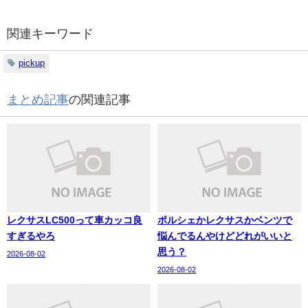
関連キーワード
pickup
まとめ記事
の関連記事
レクサスLC500って車カッコ良
ポルシェかレクサスかベンツで
すぎるやろ
悩んでるんやけどどれがいいと
思う？
2026-08-02
2026-08-02