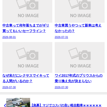
中古車って何年落ちまでがギリ
中古車買うやつって新車は考え
買ってもいいセーフライン？
なかったの？
2026-08-01
2026-07-31
なぜ未だにレクサスでイキって
ワイ2017年式のプリウスからの
る人間がいるのか？
乗り換え先が決まらない
2026-07-30
2026-07-30
【急募】マジでコスパの良い軽自動車ｗｗｗｗｗｗ