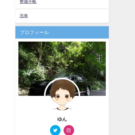
整備手帳
洗車
プロフィール
ゆん