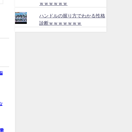
ｗｗｗｗｗｗ
ハンドルの握り方でわかる性格
診断ｗｗｗｗｗｗｗ
悩
な
乗