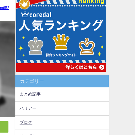
ym652
カテゴリー
まとめ記事
ハリアー
ブログ