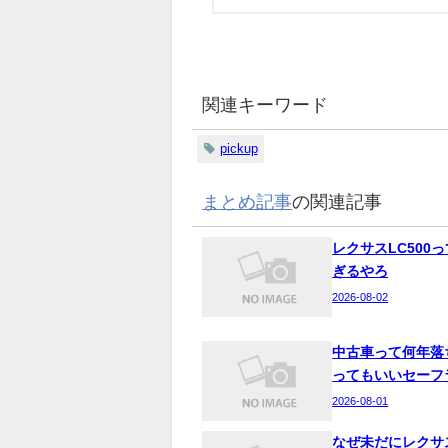
関連キーワード
pickup
まとめ記事
の関連記事
レクサスLC500
ぎるやろ
2026-08-02
中古車って何年落
ってもいいセーフ
2026-08-01
なぜ未だにレクサ