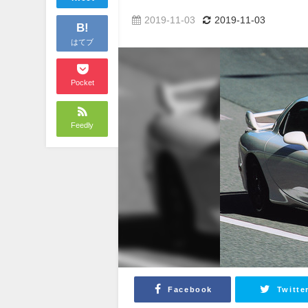
2019-11-03
2019-11-03
B!
はてブ
Pocket
Feedly
Facebook
Twitte