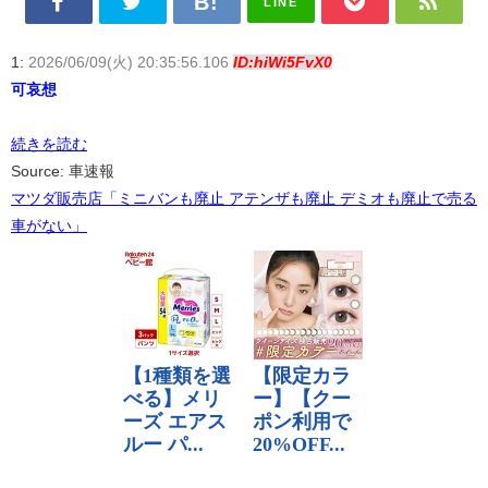
LINE
1:
2026/06/09(火) 20:35:56.106
ID:hiWi5FvX0
可哀想
続きを読む
Source: 車速報
マツダ販売店「ミニバンも廃止 アテンザも廃止 デミオも廃止で売る
車がない」