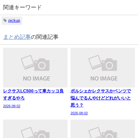
関連キーワード
pickup
まとめ記事
の関連記事
レクサスLC500って車カッコ良
ポルシェかレクサスかベンツで
すぎるやろ
悩んでるんやけどどれがいいと
思う？
2026-08-02
2026-08-02