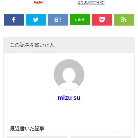
LINE
この記事を書いた人
mizu su
最近書いた記事