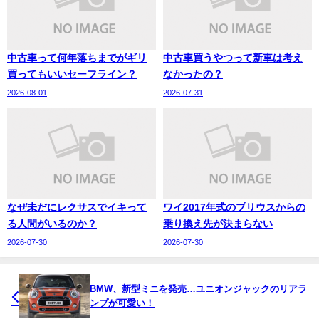
中古車って何年落ちまでがギリ
中古車買うやつって新車は考え
買ってもいいセーフライン？
なかったの？
2026-08-01
2026-07-31
なぜ未だにレクサスでイキって
ワイ2017年式のプリウスからの
る人間がいるのか？
乗り換え先が決まらない
2026-07-30
2026-07-30
BMW、新型ミニを発売…ユニオンジャックのリアラ
ンプが可愛い！