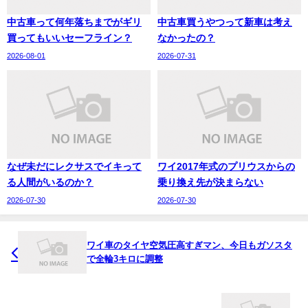
中古車って何年落ちまでがギリ
中古車買うやつって新車は考え
買ってもいいセーフライン？
なかったの？
2026-08-01
2026-07-31
なぜ未だにレクサスでイキって
ワイ2017年式のプリウスからの
る人間がいるのか？
乗り換え先が決まらない
2026-07-30
2026-07-30
ワイ車のタイヤ空気圧高すぎマン、今日もガソスタ
で全輪3キロに調整