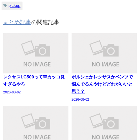
pickup
まとめ記事
の関連記事
レクサスLC500って車カッコ良
ポルシェかレクサスかベンツで
すぎるやろ
悩んでるんやけどどれがいいと
思う？
2026-08-02
2026-08-02