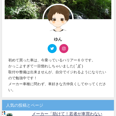
ゆん
初めて買った車は、今乗っているハリアー６０です。
かっこよすぎて一目惚れしちゃいました( ﾟДﾟ)
取付や整備は出来ませんが、自分でイジれるようになりたい
ので勉強中です！
メーカー車種に問わず、車好きな方仲良くしてやってくださ
い。
人気の投稿とページ
メーカー「助けて！若者が車買わない