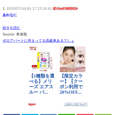
1:
2025/07/16(水) 17:22:24.61
ID:hwFAW9Gir
あれなに
続きを読む
Source: 車速報
ボロアパートに停まってる高級車あるでしょ