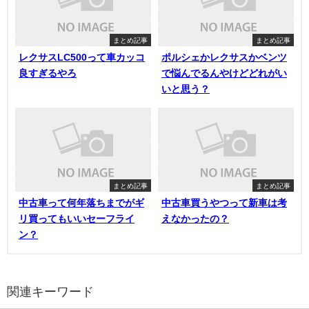
まとめ記事
まとめ記事
レクサスLC500って車カッコ
ポルシェかレクサスかベンツ
良すぎるやろ
で悩んでるんやけどどれがい
いと思う？
まとめ記事
まとめ記事
中古車って何年落ちまでがギ
中古車買うやつって新車は考
リ買ってもいいセーフライ
えなかったの？
ン？
関連キーワード