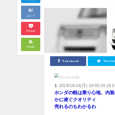
B!
はてブ
Pocket
Feedly
Facebook
Twitte
1:
2019/10/14(月) 19:55:24.16 0
ホンダの軽は乗り心地、内装
かに凌ぐクオリティ
売れるのもわかるわ