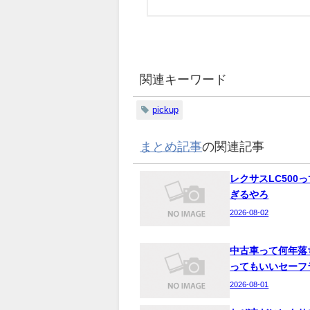
関連キーワード
pickup
まとめ記事
の関連記事
レクサスLC500
ぎるやろ
2026-08-02
中古車って何年落
ってもいいセーフ
2026-08-01