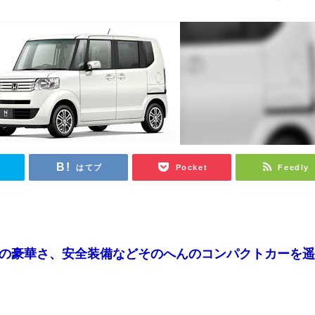
r
はてブ
Pocket
Feedly
の豪華さ、安全装備などそのへんのコンパクトカーを