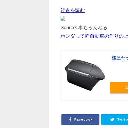
続きを読む
Source: 車ちゃんねる
ホンダって軽自動車の作りの
槌屋ヤッ
A
Facebook
Twitt