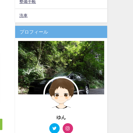
整備手帳
洗車
プロフィール
ゆん