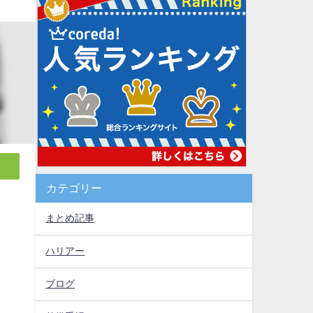
カテゴリー
まとめ記事
遥
ハリアー
ブログ