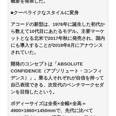
概要を発表した。
■クーペライクなスタイルに変身
アコードの新型は、1976年に誕生した初代か
ら数えて10代目にあたるモデル。主要マーケ
ットとなる北米で2017年秋に発売され、国内
にも導入することが2019年8月にアナウンス
されていた。
開発のコンセプトは「ABSOLUTE
CONFIDENCE（アブソリュート・コンフィ
デンス）」。乗る人それぞれが自信を持って
自己表現できる、次世代のベンチマークセダ
ンを目指したという。
ボディーサイズは全長×全幅×全高＝
4900×1860×1450mmで、先代に比べて