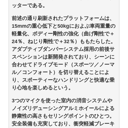
ッターである。
前述の通り刷新されたプラットフォームは、
15mmの重心低下と50kgにおよぶ車両重量の
軽量化、ボディー剛性の強化（曲げ剛性で＋
24％、ねじり剛性で＋32％）ももたらした。
アダプティブダンパーシステム採用の前後サ
スペンションは新開発されており、シーンに
合わせてドライブモード（スポーツ／ノーマ
ル／コンフォート）を切り替えることによ
り、スポーティーなハンドリングと快適な乗
り心地を楽しめるという。
3つのマイクを使った室内の消音システムや
ノイズリデューシングアルミホイールによる
静粛性の高さもセリングポイントのひとつ。
安全装備も充実しており、衝突軽減ブレーキ