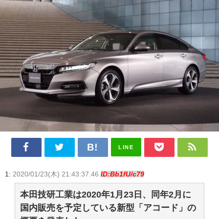
LINE
1:
2020/01/23(木) 21:43:37.46
ID:Bb1fU/c79
本田技研工業は2020年1月23日、同年2月に
国内販売を予定している新型「アコード」の