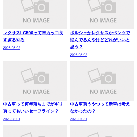
レクサスLC500って車カッコ良
ポルシェかレクサスかベンツで
すぎるやろ
悩んでるんやけどどれがいいと
思う？
2026-08-02
2026-08-02
中古車って何年落ちまでがギリ
中古車買うやつって新車は考え
買ってもいいセーフライン？
なかったの？
2026-08-01
2026-07-31