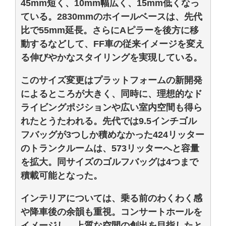
45mm短く、10mm幅広く、15mm低くなっ
ている。2830mmのホイールベースは、先代
比で55mm延長。さらにAピラーを後方に移
動するなどして、FF車の従来イメージを変え
る伸びやかなスタイリングを実現している。
このサイズ変更はプラットフォームの新開発
によるところが大きく、同時に、理想的なド
ライビングポジションや広い室内空間も得ら
れたとうたわれる。先代では9.5インチゴル
フバッグが3つしか積めなかった424リッター
のトランクルームは、573リッターへと容量
を拡大。同サイズのゴルフバッグは4つまで
積載可能となった。
インテリアについては、乗る前のわくわく感
や降車後の余韻も重視。コンサートホールを
イメージし、上質な空間の創出を目指したと