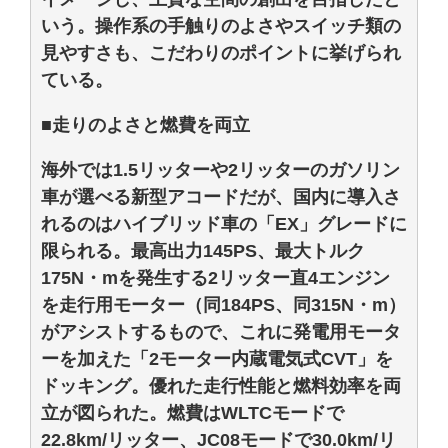
いう。操作系の手触りのよさやスイッチ類の
見やすさも、こだわりのポイントに挙げられ
ている。
■走りのよさと燃費を両立
海外では1.5リッターや2リッターのガソリン
車が選べる新型アコードだが、国内に導入さ
れるのはハイブリッド車の「EX」グレードに
限られる。最高出力145PS、最大トルク
175N・mを発生する2リッター直4エンジン
を走行用モーター（同184PS、同315N・m）
がアシストするもので、これに発電用モータ
ーを加えた「2モーター内蔵電気式CVT」を
ドッキング。優れた走行性能と燃料効率を両
立が図られた。燃費はWLTCモードで
22.8km/リッター、JC08モードで30.0km/リ