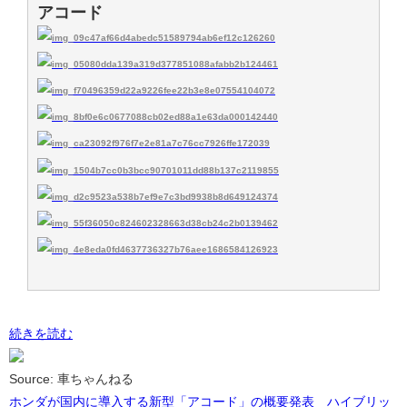
アコード
続きを読む
Source: 車ちゃんねる
ホンダが国内に導入する新型「アコード」の概要発表 ハイブリッ