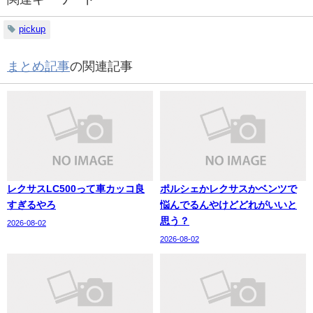
pickup
まとめ記事
の関連記事
レクサスLC500って車カッコ良
ポルシェかレクサスかベンツで
すぎるやろ
悩んでるんやけどどれがいいと
思う？
2026-08-02
2026-08-02