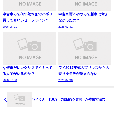
中古車って何年落ちまでがギリ
中古車買うやつって新車は考え
買ってもいいセーフライン？
なかったの？
2026-08-01
2026-07-31
なぜ未だにレクサスでイキって
ワイ2017年式のプリウスからの
る人間がいるのか？
乗り換え先が決まらない
2026-07-30
2026-07-30
ワイくん、150万円のBMWを買おうか本気で悩む