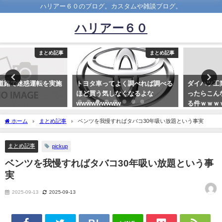
ハリアー６０のブログ。カスタムや雑談ブログ。
ハリアー６０
まとめ記事
まとめ記事
トヨタ車ってよく調べれば調べる
ダイハツ工業株式会社の役員にな
ほど買う気しなくなるよな
ったらこんなカッコいい車に乗れ
wwwwwwwww
る件ｗｗｗｗｗ
2021-09-07
2021-01-24
ホーム
まとめ記事
ベンツを我慢すればタバコ30年吸い放題という事実
まとめ記事
pickup
ベンツを我慢すればタバコ30年吸い放題という事
実
2025-09-13
2025-09-13