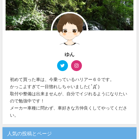
ゆん
初めて買った車は、今乗っているハリアー６０です。
かっこよすぎて一目惚れしちゃいました( ﾟДﾟ)
取付や整備は出来ませんが、自分でイジれるようになりたい
ので勉強中です！
メーカー車種に問わず、車好きな方仲良くしてやってくださ
い。
人気の投稿とページ