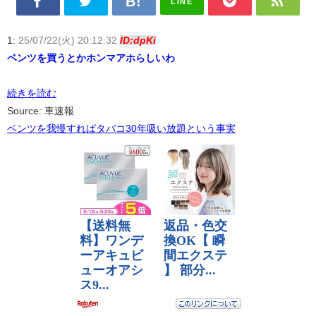
LINE
1:
25/07/22(火) 20:12:32
ID:dpKi
ベンツを買うとかホンマアホらしいわ
続きを読む
Source: 車速報
ベンツを我慢すればタバコ30年吸い放題という事実