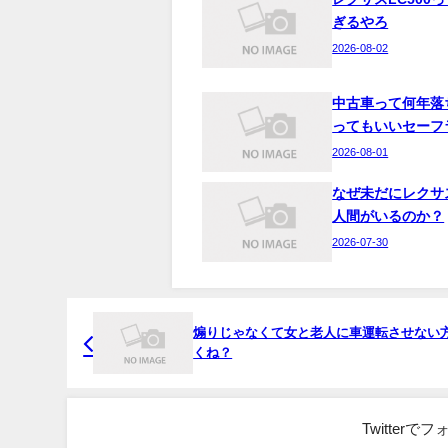
ぎるやろ
2026-08-02
中古車って何年落
ってもいいセーフ
2026-08-01
なぜ未だにレクサ
人間がいるのか？
2026-07-30
煽りじゃなくて女と老人に車運転させない
くね？
Twitter