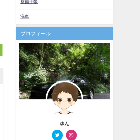
整備手帳
洗車
プロフィール
ゆん