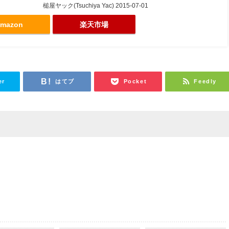
槌屋ヤック(Tsuchiya Yac) 2015-07-01
mazon
楽天市場
er
はてブ
Pocket
Feedly