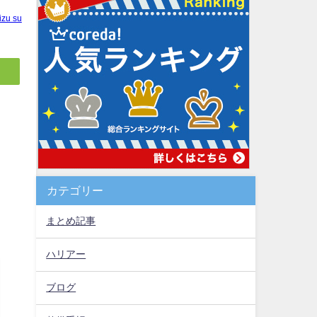
izu su
カテゴリー
まとめ記事
ハリアー
ブログ