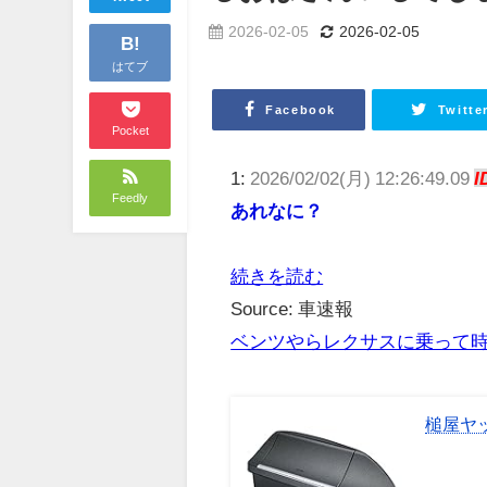
2026-02-05
2026-02-05
B!
はてブ
Facebook
Twitte
Pocket
1:
2026/02/02(月) 12:26:49.09
I
Feedly
あれなに？
続きを読む
Source: 車速報
ベンツやらレクサスに乗って時
槌屋ヤッ