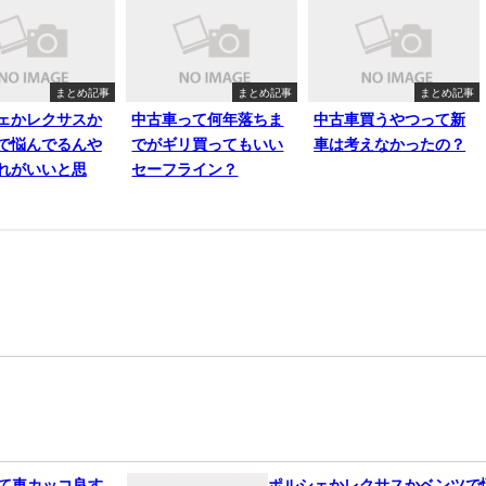
まとめ記事
まとめ記事
まとめ記事
ェかレクサスか
中古車って何年落ちま
中古車買うやつって新
で悩んでるんや
でがギリ買ってもいい
車は考えなかったの？
れがいいと思
セーフライン？
って車カッコ良す
ポルシェかレクサスかベンツで