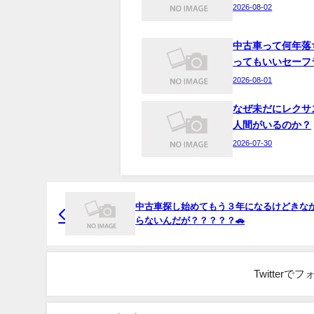
2026-08-02
中古車って何年落
ってもいいセーフ
2026-08-01
なぜ未だにレクサ
人間がいるのか？
2026-07-30
中古車探し始めてもう３年になるけどきな
らないんだが？？？？？🚗
Twitter