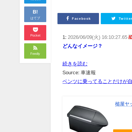
B!
はてブ
Facebook
Twitte
Pocket
1:
2026/06/09(火) 16:10:27.65
I
どんなイメージ？
Feedly
続きを読む
Source: 車速報
ベンツに乗ってることだけが
槌屋ヤッ