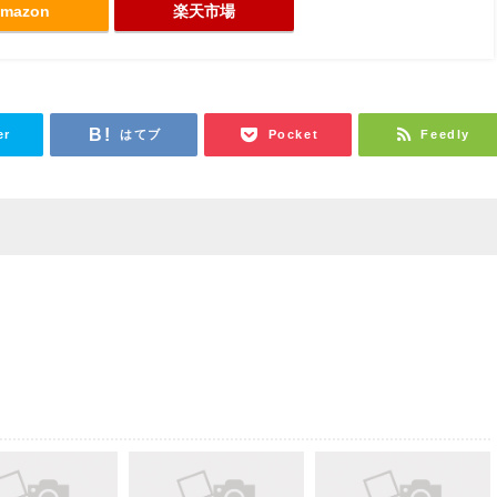
mazon
楽天市場
er
はてブ
Pocket
Feedly