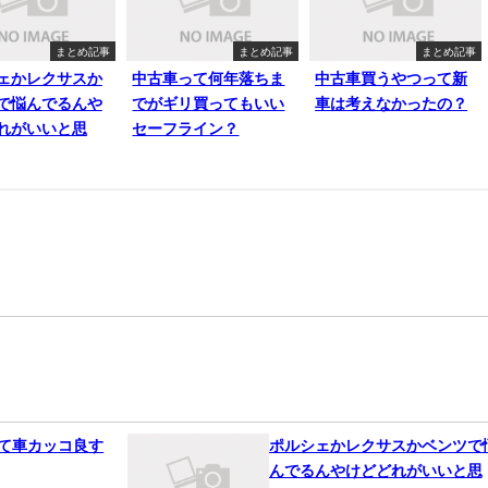
まとめ記事
まとめ記事
まとめ記事
ェかレクサスか
中古車って何年落ちま
中古車買うやつって新
で悩んでるんや
でがギリ買ってもいい
車は考えなかったの？
れがいいと思
セーフライン？
って車カッコ良す
ポルシェかレクサスかベンツで
んでるんやけどどれがいいと思