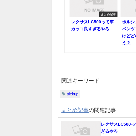
まとめ記事
レクサスLC500って車
ポルシ
カッコ良すぎるやろ
ベンツ
けどど
う？
関連キーワード
pickup
まとめ記事
の関連記事
レクサスLC500
ぎるやろ