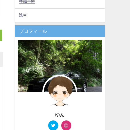
整備手帳
洗車
プロフィール
ゆん