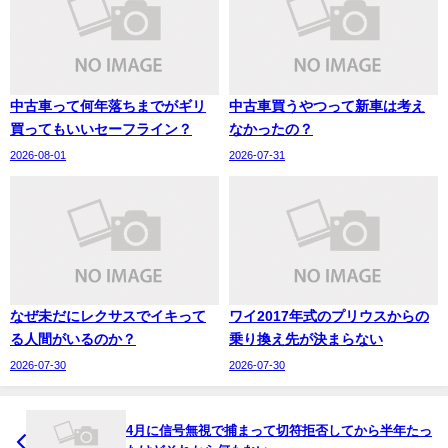
中古車って何年落ちまでがギリ
中古車買うやつって新車は考え
買ってもいいセーフライン？
なかったの？
2026-08-01
2026-07-31
なぜ未だにレクサスでイキって
ワイ2017年式のプリウスからの
る人間がいるのか？
乗り換え先が決まらない
2026-07-30
2026-07-30
4月に信号無視で捕まって切符拒否してから半年たっ