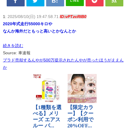
LINE
1:
2025/08/10(日) 19:47:58.71
ID:vPTzcRIB0
2020年式走行55000キロや
なんか海外だともっと高いとかなんとか
続きを読む
Source: 車速報
プラド売却するんやが500万提示されたんやが売ったほうがええん
か