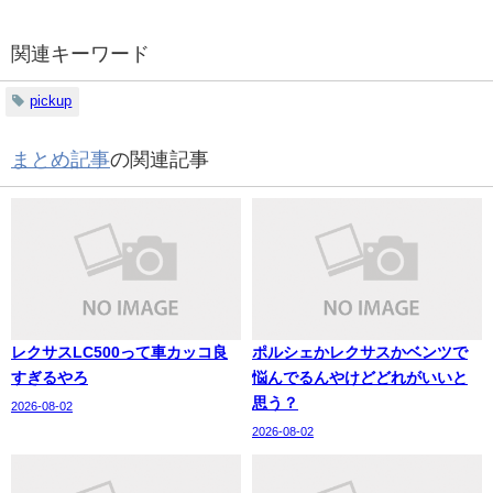
関連キーワード
pickup
まとめ記事
の関連記事
レクサスLC500って車カッコ良
ポルシェかレクサスかベンツで
すぎるやろ
悩んでるんやけどどれがいいと
思う？
2026-08-02
2026-08-02