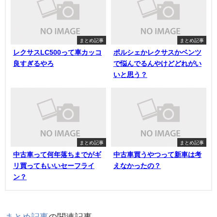
まとめ記事
まとめ記事
レクサスLC500って車カッコ
ポルシェかレクサスかベンツ
良すぎるやろ
で悩んでるんやけどどれがい
いと思う？
まとめ記事
まとめ記事
中古車って何年落ちまでがギ
中古車買うやつって新車は考
リ買ってもいいセーフライ
えなかったの？
ン？
まとめ記事
の関連記事