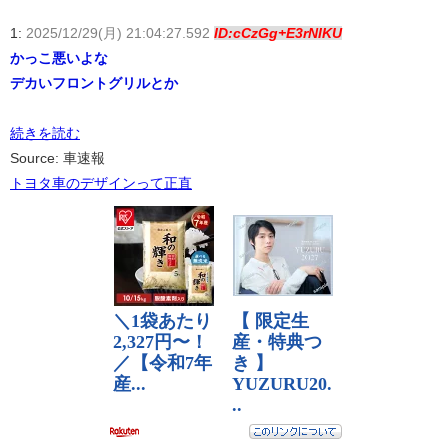
1:
2025/12/29(月) 21:04:27.592
ID:cCzGg+E3rNIKU
かっこ悪いよな
デカいフロントグリルとか
続きを読む
Source: 車速報
トヨタ車のデザインって正直