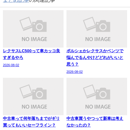
レクサスLC500って車カッコ良
ポルシェかレクサスかベンツで
すぎるやろ
悩んでるんやけどどれがいいと
思う？
2026-08-02
2026-08-02
中古車って何年落ちまでがギリ
中古車買うやつって新車は考え
買ってもいいセーフライン？
なかったの？