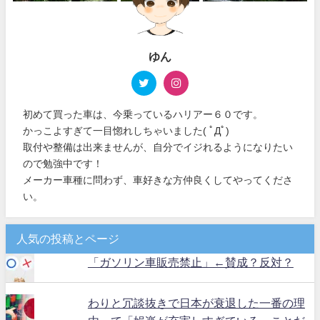
ゆん
初めて買った車は、今乗っているハリアー６０です。
かっこよすぎて一目惚れしちゃいました( ﾟДﾟ)
取付や整備は出来ませんが、自分でイジれるようになりたい
ので勉強中です！
メーカー車種に問わず、車好きな方仲良くしてやってくださ
い。
人気の投稿とページ
「ガソリン車販売禁止」←賛成？反対？
わりと冗談抜きで日本が衰退した一番の理