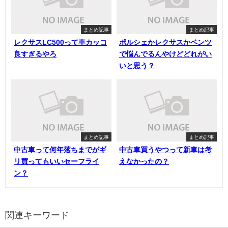
まとめ記事
まとめ記事
レクサスLC500って車カッコ
ポルシェかレクサスかベンツ
良すぎるやろ
で悩んでるんやけどどれがい
いと思う？
まとめ記事
まとめ記事
中古車って何年落ちまでがギ
中古車買うやつって新車は考
リ買ってもいいセーフライ
えなかったの？
ン？
関連キーワード