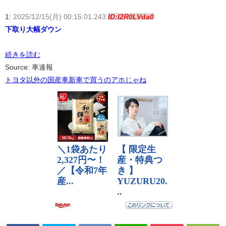
1:
2025/12/15(月) 00:15:01.243
ID:I2R0LVda0
下取り大幅ダウン
続きを読む
Source: 車速報
トヨタ以外の国産車新車で買うのアホじゃね