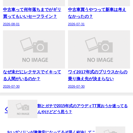
中古車って何年落ちまでがギリ
中古車買うやつって新車は考え
買ってもいいセーフライン？
なかったの？
2026-08-01
2026-07-31
なぜ未だにレクサスでイキって
ワイ2017年式のプリウスからの
る人間がいるのか？
乗り換え先が決まらない
2026-07-30
2026-07-30
割とガチで2015年式のアウディTT買おうか迷ってる
んやけどどう思う？
おいガソリンが激激安になってるぞ早く給油してこ