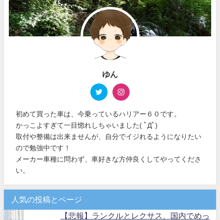
ゆん
初めて買った車は、今乗っているハリアー６０です。
かっこよすぎて一目惚れしちゃいました( ﾟДﾟ)
取付や整備は出来ませんが、自分でイジれるようになりたい
ので勉強中です！
メーカー車種に問わず、車好きな方仲良くしてやってくださ
い。
人気の投稿とページ
【悲報】ランクルとレクサス、国内でめっ