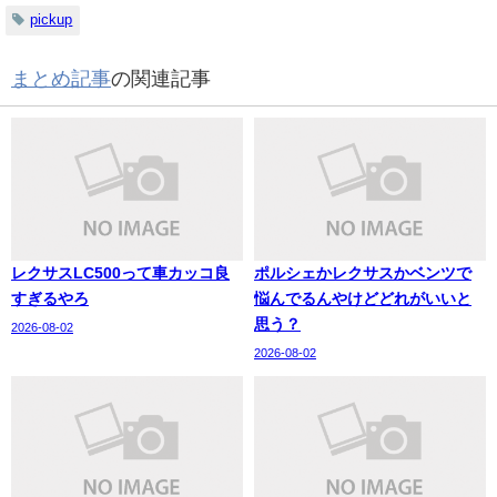
pickup
まとめ記事
の関連記事
レクサスLC500って車カッコ良
ポルシェかレクサスかベンツで
すぎるやろ
悩んでるんやけどどれがいいと
思う？
2026-08-02
2026-08-02