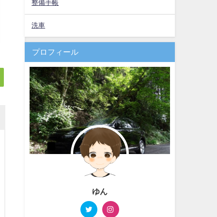
整備手帳
洗車
プロフィール
ゆん