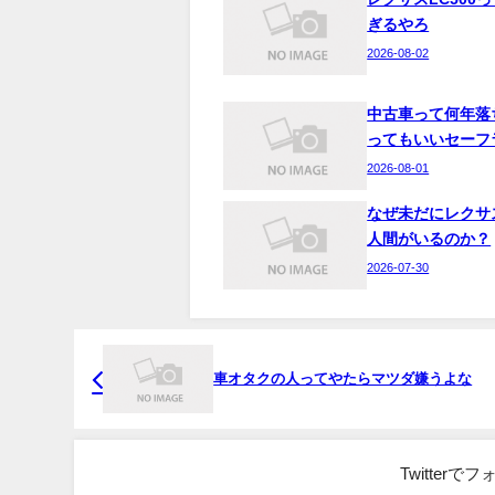
ぎるやろ
2026-08-02
中古車って何年落
ってもいいセーフ
2026-08-01
なぜ未だにレクサ
人間がいるのか？
2026-07-30
車オタクの人ってやたらマツダ嫌うよな
Twitter