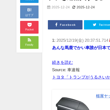
2025-12-24
2025-12-24
B!
はてブ
Facebook
Twitte
Pocket
1:
2025/12/19(金) 20:37:51.714
Feedly
あんな馬鹿でかい車誰が日本
続きを読む
Source: 車速報
トヨタ「トランプがうるさい
槌屋ヤッ