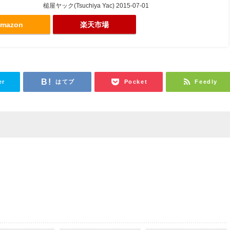
槌屋ヤック(Tsuchiya Yac) 2015-07-01
mazon
楽天市場
er
はてブ
Pocket
Feedly