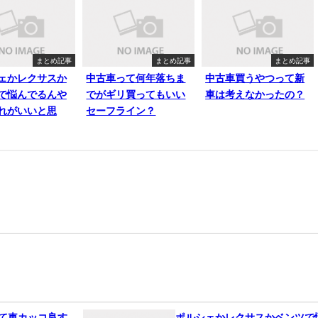
まとめ記事
まとめ記事
まとめ記事
ェかレクサスか
中古車って何年落ちま
中古車買うやつって新
で悩んでるんや
でがギリ買ってもいい
車は考えなかったの？
れがいいと思
セーフライン？
って車カッコ良す
ポルシェかレクサスかベンツで