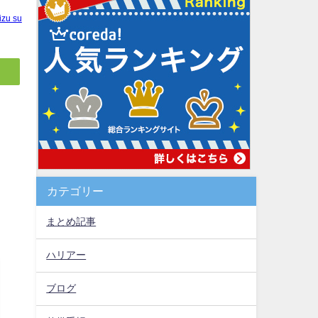
izu su
カテゴリー
まとめ記事
ハリアー
ブログ